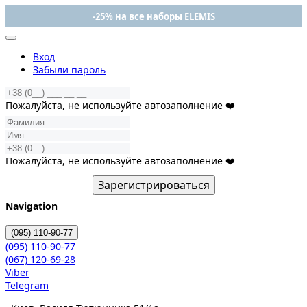
-25% на все наборы ELEMIS
Вход
Забыли пароль
Пожалуйста, не используйте автозаполнение ❤️
Пожалуйста, не используйте автозаполнение ❤️
Зарегистрироваться
Navigation
(095)
110-90-77
(095)
110-90-77
(067)
120-69-28
Viber
Telegram