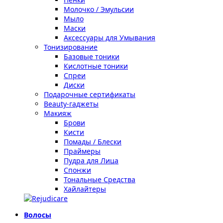
Молочко / Эмульсии
Мыло
Маски
Аксессуары для Умывания
Тонизирование
Базовые тоники
Кислотные тоники
Спреи
Диски
Подарочные сертификаты
Beauty-гаджеты
Макияж
Брови
Кисти
Помады / Блески
Праймеры
Пудра для Лица
Спонжи
Тональные Средства
Хайлайтеры
Волосы