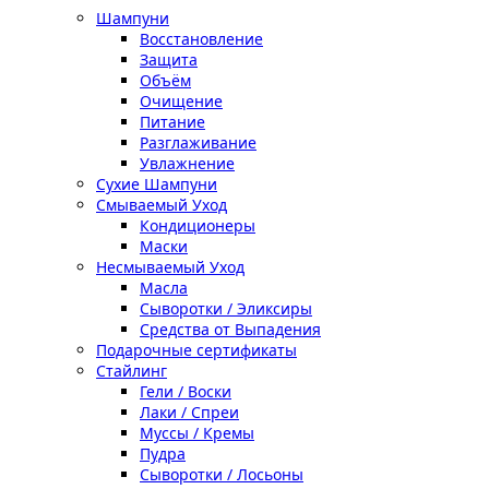
Шампуни
Восстановление
Защита
Объём
Очищение
Питание
Разглаживание
Увлажнение
Сухие Шампуни
Смываемый Уход
Кондиционеры
Маски
Несмываемый Уход
Масла
Сыворотки / Эликсиры
Средства от Выпадения
Подарочные сертификаты
Стайлинг
Гели / Воски
Лаки / Спреи
Муссы / Кремы
Пудра
Сыворотки / Лосьоны