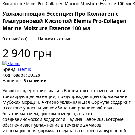
Увлажняющая Эссенция Про-Коллаген с
Гиалуроновой Кислотой Elemis Pro-Collagen
Marine Moisture Essence 100 мл
0 отзыв(-ов)
|
Написать отзыв
2 940 грн
Бренд:
Elemis
Код товара:
30028
Наличие:
В наличии
Удвойте содержание влаги в Вашей коже с помощью этой
тонизирующей эссенции, предупреждающей образование
глубоких морщин. Активно увлажняющая формула содержит
в составе уникальную комбинацию родниковой воды,
богатой магнием, цинком и медью, а также
средиземномоской водоросли Падина Павоника, которые
обеспечивают увлажнение в течение 24 часов.
Инновационная формула создана на основе гиалуроновой