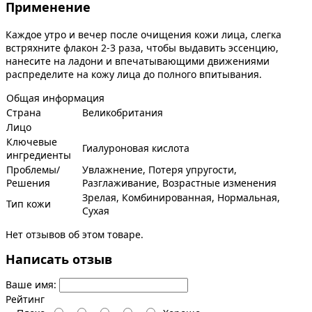
Применение
Каждое утро и вечер после очищения кожи лица, слегка
встряхните флакон 2-3 раза, чтобы выдавить эссенцию,
нанесите на ладони и впечатывающими движениями
распределите на кожу лица до полного впитывания.
Общая информация
Страна
Великобритания
Лицо
Ключевые
Гиалуроновая кислота
ингредиенты
Проблемы/
Увлажнение, Потеря упругости,
Решения
Разглаживание, Возрастные изменения
Зрелая, Комбинированная, Нормальная,
Тип кожи
Сухая
Нет отзывов об этом товаре.
Написать отзыв
Ваше имя:
Рейтинг