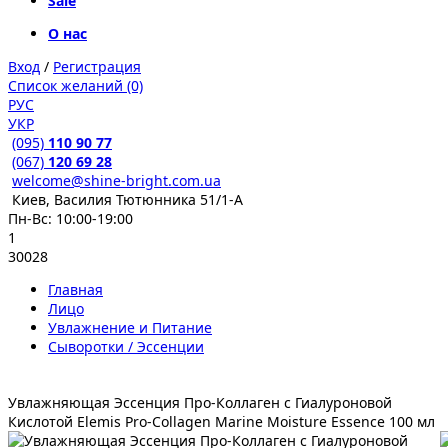
Sale
О нас
Вход
/
Регистрация
Список желаний (0)
РУС
УКР
(095)
110 90 77
(067)
120 69 28
welcome@shine-bright.com.ua
Киев, Василия Тютюнника 51/1-А
Пн-Вс: 10:00-19:00
1
30028
Главная
Лицо
Увлажнение и Питание
Сыворотки / Эссенции
Увлажняющая Эссенция Про-Коллаген с Гиалуроновой
Кислотой Elemis Pro-Collagen Marine Moisture Essence 100 мл