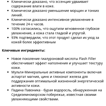
Клинически доказано, что эссенция удваивает
содержание влаги в коже.
Клинически доказано уменьшение морщин и тонких
линий.
Клинически доказано интенсивное увлажнение в
течение 24-х часов.
100% согласились, что ощутили мгновенное глубокое
увлажнение, а кожа стала гладкой и упругой.
93% подтвердили, что этот продукт сделал их уход за
кожей более эффективным
Ключевые ингредиенты:
Новое поколение гиалуроновой кислоты Flash Filler
обеспечивает эффект наполнения и улучшает текстуру
кожи.
Мульти-Минеральные активные компоненты включая
аспартат магния, цинк и глюконат железа для
поддержания оптимальной жизненной энергетической
активности кожи.
Падина Павоника - бурая водоросль, обнаруженная на
Средиземноморском побережье, известная своими
увлажняющими свойствами.