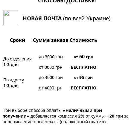
СПОСОБЫ ДОСТАВКИ
НОВАЯ ПОЧТА
(по всей Украине)
Сроки
Сумма заказа
Стоимость
60
до 3000 грн
грн
от
До отделения
1-3 дня
от 3000 грн
БЕСПЛАТНО
до 4000 грн
95
грн
от
По адресу
1-3 дня
от 4000 грн
БЕСПЛАТНО
При выборе способа оплаты
«Наличными при
получении»
добавляется комиссия
2%
от суммы +
20 грн
за
перечисление послеплаты (наложенный платёж)