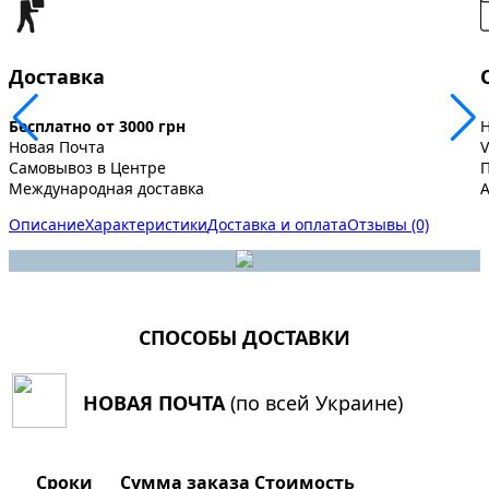
Доставка
Бесплатно от 3000 грн
Новая Почта
V
Самовывоз в Центре
Международная доставка
A
Описание
Характеристики
Доставка и оплата
Отзывы (0)
СПОСОБЫ ДОСТАВКИ
НОВАЯ ПОЧТА
(по всей Украине)
Сроки
Сумма заказа
Стоимость