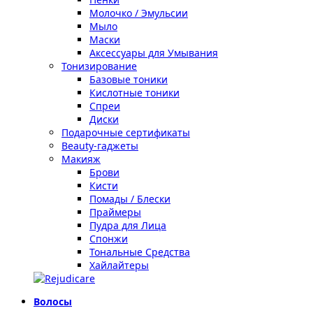
Молочко / Эмульсии
Мыло
Маски
Аксессуары для Умывания
Тонизирование
Базовые тоники
Кислотные тоники
Спреи
Диски
Подарочные сертификаты
Beauty-гаджеты
Макияж
Брови
Кисти
Помады / Блески
Праймеры
Пудра для Лица
Спонжи
Тональные Средства
Хайлайтеры
Волосы