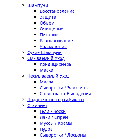
Шампуни
Восстановление
Защита
Объём
Очищение
Питание
Разглаживание
Увлажнение
Сухие Шампуни
Смываемый Уход
Кондиционеры
Маски
Несмываемый Уход
Масла
Сыворотки / Эликсиры
Средства от Выпадения
Подарочные сертификаты
Стайлинг
Гели / Воски
Лаки / Спреи
Муссы / Кремы
Пудра
Сыворотки / Лосьоны