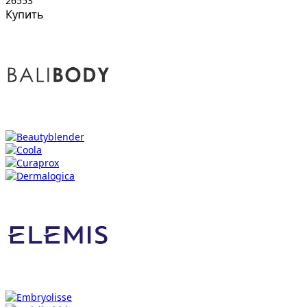
26553
Купить