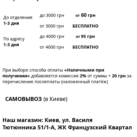
60
до 3000 грн
грн
от
До отделения
1-3 дня
от 3000 грн
БЕСПЛАТНО
до 4000 грн
95
грн
от
По адресу
1-3 дня
от 4000 грн
БЕСПЛАТНО
При выборе способа оплаты
«Наличными при
получении»
добавляется комиссия
2%
от суммы +
20 грн
за
перечисление послеплаты (наложенный платёж)
САМОВЫВОЗ
(в Киеве)
Наш магазин:
Киев, ул. Василя
Тютюнника 51/1-А, ЖК Французский Квартал