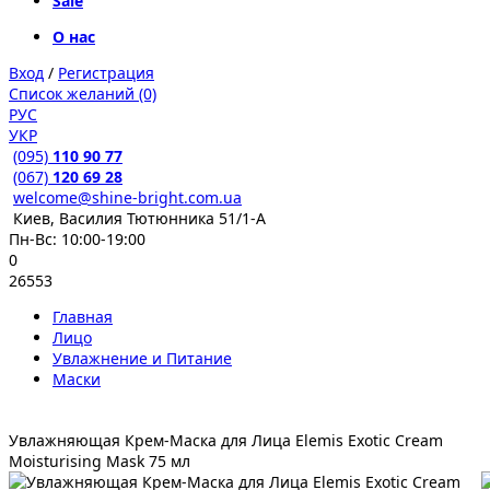
Sale
О нас
Вход
/
Регистрация
Список желаний (0)
РУС
УКР
(095)
110 90 77
(067)
120 69 28
welcome@shine-bright.com.ua
Киев, Василия Тютюнника 51/1-А
Пн-Вс: 10:00-19:00
0
26553
Главная
Лицо
Увлажнение и Питание
Маски
Увлажняющая Крем-Маска для Лица Elemis Exotic Cream
Moisturising Mask 75 мл