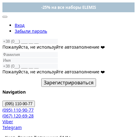
-25% на все наборы ELEMIS
Вход
Забыли пароль
Пожалуйста, не используйте автозаполнение ❤️
Пожалуйста, не используйте автозаполнение ❤️
Зарегистрироваться
Navigation
(095)
110-90-77
(095)
110-90-77
(067)
120-69-28
Viber
Telegram