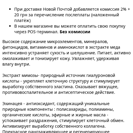
При доставке Новой Почтой добавляется комиссия 2% +
20 грн за перечисление послеплаты (наложенный
платёж)
В нашем магазине вы можете оплатить свою покупку
через POS-терминал.
Без комиссии
Высокое содержание микроэлементов, минералов,
фитонцидов, витаминов и аминокислот в экстракте меда
интенсивно устраняет сухость и шелушение. Питает, активно
омолаживает и тонизирует кожу. Увлажняет, удерживая
влагу внутри.
Экстракт мимозы- природный источник гиалуроновой
кислоты - укрепляет клеточную структуру и стимулирует
выработку собственного эластина. Оказывает вяжущее,
противовоспалительное и антисептическое действие.
Эхинацея - антиоксидант, содержащий уникальные
природные компоненты : полисахариды, полиамины,
органические кислоты, эфирные и жирные масла -
успокаивает раздражения, стимулирует клеточный обмен.
Активизирует выработку собственного коллагена.
Прекрасное ранозаживляющее и регенерирующее