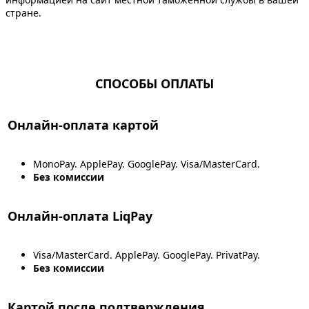
стране.
СПОСОБЫ ОПЛАТЫ
Онлайн-оплата картой
MonoPay. ApplePay. GooglePay. Visa/MasterCard.
Без комиссии
Онлайн-оплата LiqPay
Visa/MasterCard. ApplePay. GooglePay. PrivatPay.
Без комиссии
Картой после подтверждения