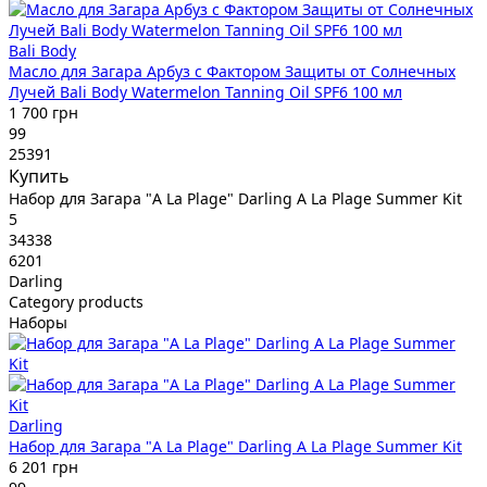
Bali Body
Масло для Загара Арбуз с Фактором Защиты от Солнечных
Лучей Bali Body Watermelon Tanning Oil SPF6 100 мл
1 700 грн
99
25391
Купить
Набор для Загара "A La Plage" Darling A La Plage Summer Kit
5
34338
6201
Darling
Category products
Наборы
Darling
Набор для Загара "A La Plage" Darling A La Plage Summer Kit
6 201 грн