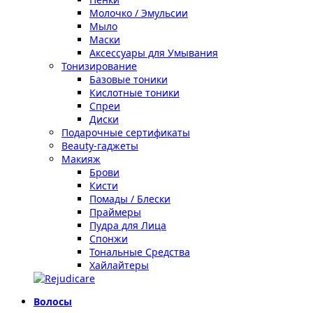
Молочко / Эмульсии
Мыло
Маски
Аксессуары для Умывания
Тонизирование
Базовые тоники
Кислотные тоники
Спреи
Диски
Подарочные сертификаты
Beauty-гаджеты
Макияж
Брови
Кисти
Помады / Блески
Праймеры
Пудра для Лица
Спонжи
Тональные Средства
Хайлайтеры
Волосы