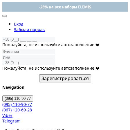
-25% на все наборы ELEMIS
Вход
Забыли пароль
Пожалуйста, не используйте автозаполнение ❤️
Пожалуйста, не используйте автозаполнение ❤️
Зарегистрироваться
Navigation
(095)
110-90-77
(095)
110-90-77
(067)
120-69-28
Viber
Telegram