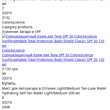
мл
7
33315
3132
Colorescience
Category products
Усиление Загара и SPF
Colorescience
Солнцезащитный Крем для Тела SPF 50 Colorescience
Sunforgettable Total Protection Body Shield Classic SPF 50 120
мл
3 132 грн
99
33315
Купить
Мист для Автозагара в Оттенке Light/Medium Tan-Luxe Water
Hydrating Self-Tan Water Light/Medium 200 мл
8
35219
2438