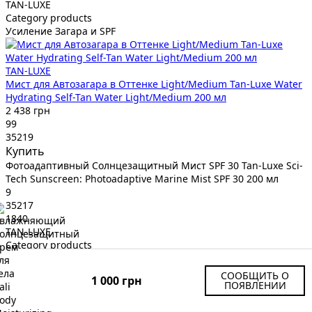
TAN-LUXE
Category products
Усиление Загара и SPF
TAN-LUXE
Мист для Автозагара в Оттенке Light/Medium Tan-Luxe Water
Hydrating Self-Tan Water Light/Medium 200 мл
2 438 грн
99
35219
Купить
Фотоадаптивный Солнцезащитный Мист SPF 30 Tan-Luxe Sci-
Tech Sunscreen: Photoadaptive Marine Mist SPF 30 200 мл
9
35217
1840
TAN-LUXE
Category products
Усиление Загара и SPF
СООБЩИТЬ О
1 000 грн
ПОЯВЛЕНИИ
TAN-LUXE
Фотоадаптивный Солнцезащитный Мист SPF 30 Tan-Luxe Sci-