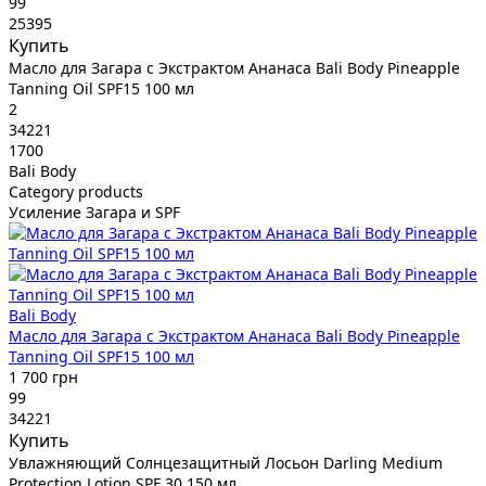
99
25395
Купить
Масло для Загара с Экстрактом Ананаса Bali Body Pineapple
Tanning Oil SPF15 100 мл
2
34221
1700
Bali Body
Category products
Усиление Загара и SPF
Bali Body
Масло для Загара с Экстрактом Ананаса Bali Body Pineapple
Tanning Oil SPF15 100 мл
1 700 грн
99
34221
Купить
Увлажняющий Солнцезащитный Лосьон Darling Medium
Protection Lotion SPF 30 150 мл