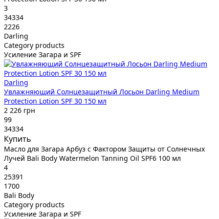
3
34334
2226
Darling
Category products
Усиление Загара и SPF
Darling
Увлажняющий Солнцезащитный Лосьон Darling Medium
Protection Lotion SPF 30 150 мл
2 226 грн
99
34334
Купить
Масло для Загара Арбуз с Фактором Защиты от Солнечных
Лучей Bali Body Watermelon Tanning Oil SPF6 100 мл
4
25391
1700
Bali Body
Category products
Усиление Загара и SPF