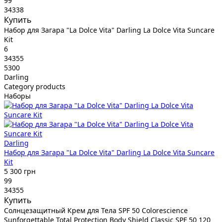
99
34338
Купить
Набор для Загара "La Dolce Vita" Darling La Dolce Vita Suncare
Kit
6
34355
5300
Darling
Category products
Наборы
Darling
Набор для Загара "La Dolce Vita" Darling La Dolce Vita Suncare
Kit
5 300 грн
99
34355
Купить
Солнцезащитный Крем для Тела SPF 50 Colorescience
Sunforgettable Total Protection Body Shield Classic SPF 50 120