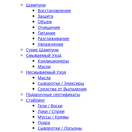
Шампуни
Восстановление
Защита
Объём
Очищение
Питание
Разглаживание
Увлажнение
Сухие Шампуни
Смываемый Уход
Кондиционеры
Маски
Несмываемый Уход
Масла
Сыворотки / Эликсиры
Средства от Выпадения
Подарочные сертификаты
Стайлинг
Гели / Воски
Лаки / Спреи
Муссы / Кремы
Пудра
Сыворотки / Лосьоны