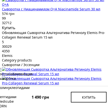
Q+A
Сыворотка с Ниацинамидом Q+A Niacinamide Serum 30 мл
574 грн
99
32712
Купить
Обновляющая Сыворотка Альтернатива Ретинолу Elemis Pro-
Collagen Renewal Serum 15 мл
5
30029
4350
Elemis
Category products
Сыворотки / Эссенции
Elemis
Обновляющая Сыворотка Альтернатива Ретинолу Elemis Pro-
Collagen Renewal Serum 15 мл
1 490 грн
КУПИТЬ
4 350 грн
99