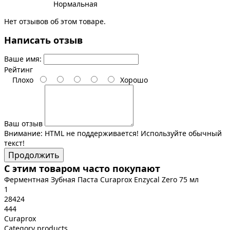
Нормальная
Нет отзывов об этом товаре.
Написать отзыв
Ваше имя:
Рейтинг
Плохо
Хорошо
Ваш отзыв
Внимание:
HTML не поддерживается! Используйте обычный
текст!
Продолжить
С этим товаром часто покупают
Ферментная Зубная Паста Curaprox Enzycal Zero 75 мл
1
28424
444
Curaprox
Category products