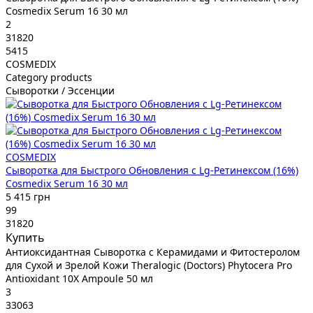
Cosmedix Serum 16 30 мл
2
31820
5415
COSMEDIX
Category products
Сыворотки / Эссенции
COSMEDIX
Сыворотка для Быстрого Обновления с Lg-Ретинексом (16%)
Cosmedix Serum 16 30 мл
5 415 грн
99
31820
Купить
Антиоксидантная Сыворотка с Керамидами и Фитостеролом
для Сухой и Зрелой Кожи Theralogic (Doctors) Phytocera Pro
Antioxidant 10X Ampoule 50 мл
3
33063