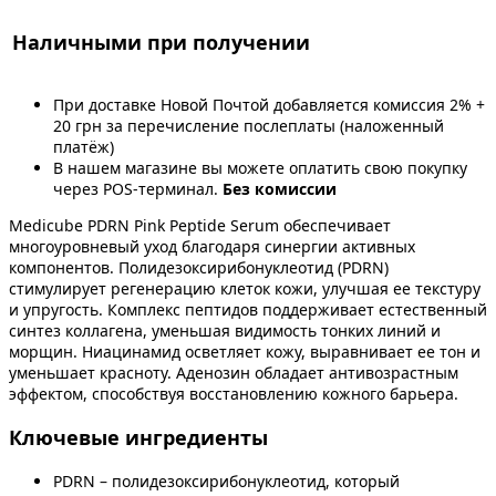
Наличными при получении
При доставке Новой Почтой добавляется комиссия 2% +
20 грн за перечисление послеплаты (наложенный
платёж)
В нашем магазине вы можете оплатить свою покупку
через POS-терминал.
Без комиссии
Medicube PDRN Pink Peptide Serum обеспечивает
многоуровневый уход благодаря синергии активных
компонентов. Полидезоксирибонуклеотид (PDRN)
стимулирует регенерацию клеток кожи, улучшая ее текстуру
и упругость. Комплекс пептидов поддерживает естественный
синтез коллагена, уменьшая видимость тонких линий и
морщин. Ниацинамид осветляет кожу, выравнивает ее тон и
уменьшает красноту. Аденозин обладает антивозрастным
эффектом, способствуя восстановлению кожного барьера.
Ключевые ингредиенты
PDRN – полидезоксирибонуклеотид, который