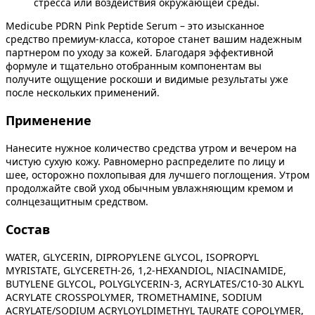
стресса или воздействия окружающей среды.
Medicube PDRN Pink Peptide Serum – это изысканное
средство премиум-класса, которое станет вашим надежным
партнером по уходу за кожей. Благодаря эффективной
формуле и тщательно отобранным компонентам вы
получите ощущение роскоши и видимые результаты уже
после нескольких применений.
Применение
Нанесите нужное количество средства утром и вечером на
чистую сухую кожу. Равномерно распределите по лицу и
шее, осторожно похлопывая для лучшего поглощения. Утром
продолжайте свой уход обычным увлажняющим кремом и
солнцезащитным средством.
Состав
WATER, GLYCERIN, DIPROPYLENE GLYCOL, ISOPROPYL
MYRISTATE, GLYCERETH-26, 1,2-HEXANDIOL, NIACINAMIDE,
BUTYLENE GLYCOL, POLYGLYCERIN-3, ACRYLATES/C10-30 ALKYL
ACRYLATE CROSSPOLYMER, TROMETHAMINE, SODIUM
ACRYLATE/SODIUM ACRYLOYLDIMETHYL TAURATE COPOLYMER,