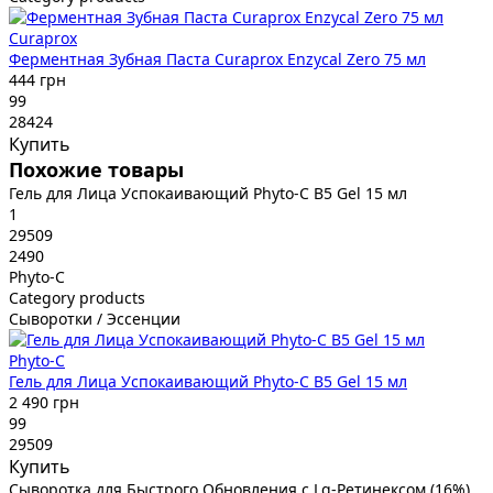
Curaprox
Ферментная Зубная Паста Curaprox Enzycal Zero 75 мл
444 грн
99
28424
Купить
Похожие товары
Гель для Лица Успокаивающий Phyto-C B5 Gel 15 мл
1
29509
2490
Phyto-C
Category products
Сыворотки / Эссенции
Phyto-C
Гель для Лица Успокаивающий Phyto-C B5 Gel 15 мл
2 490 грн
99
29509
Купить
Сыворотка для Быстрого Обновления с Lg-Ретинексом (16%)