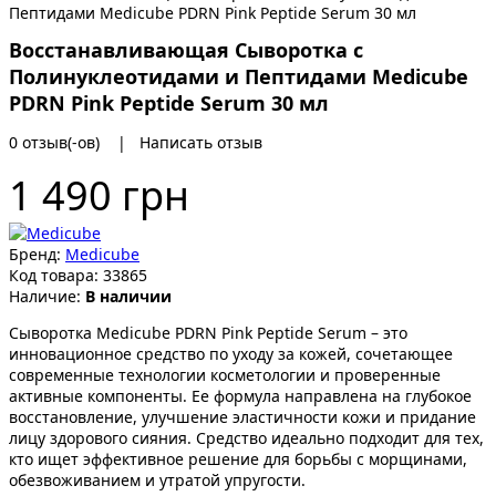
Восстанавливающая Сыворотка с
Полинуклеотидами и Пептидами Medicube
PDRN Pink Peptide Serum 30 мл
0 отзыв(-ов)
|
Написать отзыв
1 490 грн
Бренд:
Medicube
Код товара:
33865
Наличие:
В наличии
Сыворотка Medicube PDRN Pink Peptide Serum – это
инновационное средство по уходу за кожей, сочетающее
современные технологии косметологии и проверенные
активные компоненты. Ее формула направлена на глубокое
восстановление, улучшение эластичности кожи и придание
лицу здорового сияния. Средство идеально подходит для тех,
кто ищет эффективное решение для борьбы с морщинами,
обезвоживанием и утратой упругости.