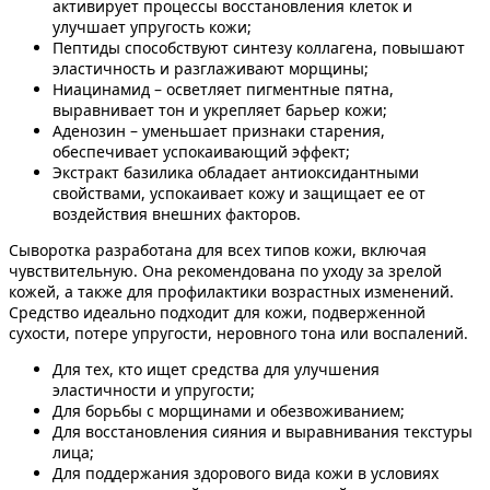
активирует процессы восстановления клеток и
улучшает упругость кожи;
Пептиды способствуют синтезу коллагена, повышают
эластичность и разглаживают морщины;
Ниацинамид – осветляет пигментные пятна,
выравнивает тон и укрепляет барьер кожи;
Аденозин – уменьшает признаки старения,
обеспечивает успокаивающий эффект;
Экстракт базилика обладает антиоксидантными
свойствами, успокаивает кожу и защищает ее от
воздействия внешних факторов.
Сыворотка разработана для всех типов кожи, включая
чувствительную. Она рекомендована по уходу за зрелой
кожей, а также для профилактики возрастных изменений.
Средство идеально подходит для кожи, подверженной
сухости, потере упругости, неровного тона или воспалений.
Для тех, кто ищет средства для улучшения
эластичности и упругости;
Для борьбы с морщинами и обезвоживанием;
Для восстановления сияния и выравнивания текстуры
лица;
Для поддержания здорового вида кожи в условиях