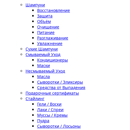
Шампуни
Восстановление
Защита
Объём
Очищение
Питание
Разглаживание
Увлажнение
Сухие Шампуни
Смываемый Уход
Кондиционеры
Маски
Несмываемый Уход
Масла
Сыворотки / Эликсиры
Средства от Выпадения
Подарочные сертификаты
Стайлинг
Гели / Воски
Лаки / Спреи
Муссы / Кремы
Пудра
Сыворотки / Лосьоны