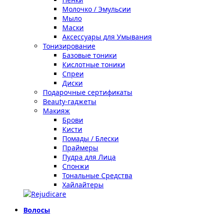
Молочко / Эмульсии
Мыло
Маски
Аксессуары для Умывания
Тонизирование
Базовые тоники
Кислотные тоники
Спреи
Диски
Подарочные сертификаты
Beauty-гаджеты
Макияж
Брови
Кисти
Помады / Блески
Праймеры
Пудра для Лица
Спонжи
Тональные Средства
Хайлайтеры
Волосы