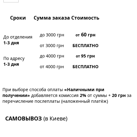
Сроки
Сумма заказа
Стоимость
60
до 3000 грн
грн
от
До отделения
1-3 дня
от 3000 грн
БЕСПЛАТНО
до 4000 грн
95
грн
от
По адресу
1-3 дня
от 4000 грн
БЕСПЛАТНО
При выборе способа оплаты
«Наличными при
получении»
добавляется комиссия
2%
от суммы +
20 грн
за
перечисление послеплаты (наложенный платёж)
САМОВЫВОЗ
(в Киеве)