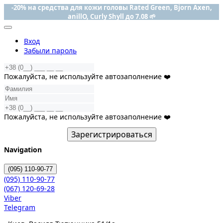
-20% на средства для кожи головы Rated Green, Bjorn Axen,
anillO, Curly Shyll до 7.08 🌱
Вход
Забыли пароль
Пожалуйста, не используйте автозаполнение ❤️
Пожалуйста, не используйте автозаполнение ❤️
Зарегистрироваться
Navigation
(095)
110-90-77
(095)
110-90-77
(067)
120-69-28
Viber
Telegram