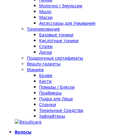
Молочко / Эмульсии
Мыло
Маски
Аксессуары для Умывания
Тонизирование
Базовые тоники
Кислотные тоники
Спреи
Диски
Подарочные сертификаты
Beauty-гаджеты
Макияж
Брови
Кисти
Помады / Блески
Праймеры
Пудра для Лица
Спонжи
Тональные Средства
Хайлайтеры
Волосы