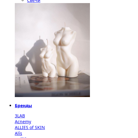
Свечи
Бренды
3LAB
Acnemy
ALLIES of SKIN
Alís