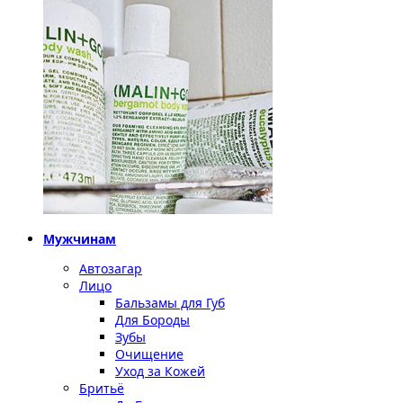
Мужчинам
Автозагар
Лицо
Бальзамы для Губ
Для Бороды
Зубы
Очищение
Уход за Кожей
Бритьё