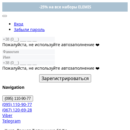
-25% на все наборы ELEMIS
Вход
Забыли пароль
Пожалуйста, не используйте автозаполнение ❤️
Пожалуйста, не используйте автозаполнение ❤️
Зарегистрироваться
Navigation
(095)
110-90-77
(095)
110-90-77
(067)
120-69-28
Viber
Telegram