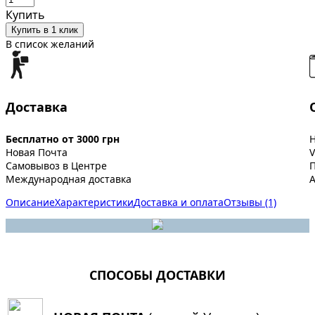
Купить
Купить в 1 клик
В список желаний
Доставка
Бесплатно от 3000 грн
Новая Почта
V
Самовывоз в Центре
Международная доставка
A
Описание
Характеристики
Доставка и оплата
Отзывы (1)
СПОСОБЫ ДОСТАВКИ