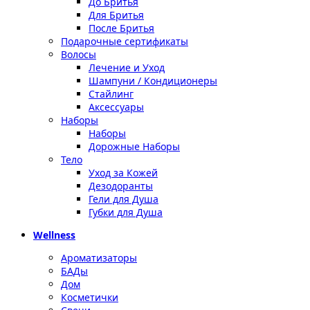
До Бритья
Для Бритья
После Бритья
Подарочные сертификаты
Волосы
Лечение и Уход
Шампуни / Кондиционеры
Стайлинг
Аксессуары
Наборы
Наборы
Дорожные Наборы
Тело
Уход за Кожей
Дезодоранты
Гели для Душа
Губки для Душа
Wellness
Ароматизаторы
БАДы
Дом
Косметички