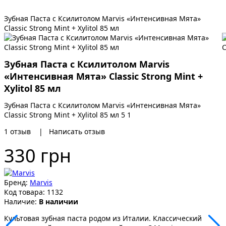
Зубная Паста с Ксилитолом Marvis «Интенсивная Мята»
Classic Strong Mint + Xylitol 85 мл
Зубная Паста с Ксилитолом Marvis
«Интенсивная Мята» Classic Strong Mint +
Xylitol 85 мл
Зубная Паста с Ксилитолом Marvis «Интенсивная Мята»
Classic Strong Mint + Xylitol 85 мл
5
1
1
отзыв
|
Написать отзыв
330 грн
Бренд:
Marvis
Код товара:
1132
Наличие:
В наличии
Культовая зубная паста родом из Италии. Классический