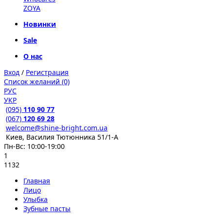
ZOYA
Новинки
Sale
О нас
Вход
/
Регистрация
Список желаний (0)
РУС
УКР
(095)
110 90 77
(067)
120 69 28
welcome@shine-bright.com.ua
Киев, Василия Тютюнника 51/1-А
Пн-Вс: 10:00-19:00
1
1132
Главная
Лицо
Улыбка
Зубные пасты