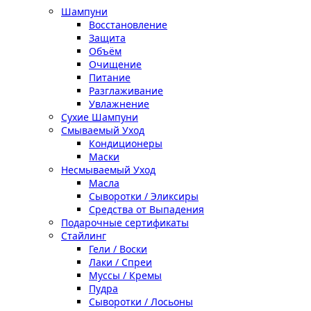
Шампуни
Восстановление
Защита
Объём
Очищение
Питание
Разглаживание
Увлажнение
Сухие Шампуни
Смываемый Уход
Кондиционеры
Маски
Несмываемый Уход
Масла
Сыворотки / Эликсиры
Средства от Выпадения
Подарочные сертификаты
Стайлинг
Гели / Воски
Лаки / Спреи
Муссы / Кремы
Пудра
Сыворотки / Лосьоны