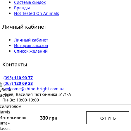
Система скидок
Бренды
Not Tested On Animals
Личный кабинет
Личный кабинет
История заказов
Список желаний
Контакты
(095)
110 90 77
(067)
120 69 28
welcome@shine-bright.com.ua
Киев, Василия Тютюнника 51/1-А
Пн-Вс: 10:00-19:00
© 2015-2026 by Shine Bright. Все права защищены.
Запрещено любое копирование материалов ресурса без
330 грн
КУПИТЬ
письменного согласия владельца.