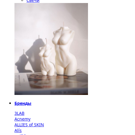
Свечи
Бренды
3LAB
Acnemy
ALLIES of SKIN
Alís