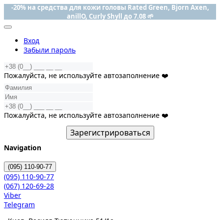
-20% на средства для кожи головы Rated Green, Bjorn Axen,
anillO, Curly Shyll до 7.08 🌱
Вход
Забыли пароль
Пожалуйста, не используйте автозаполнение ❤️
Пожалуйста, не используйте автозаполнение ❤️
Зарегистрироваться
Navigation
(095)
110-90-77
(095)
110-90-77
(067)
120-69-28
Viber
Telegram