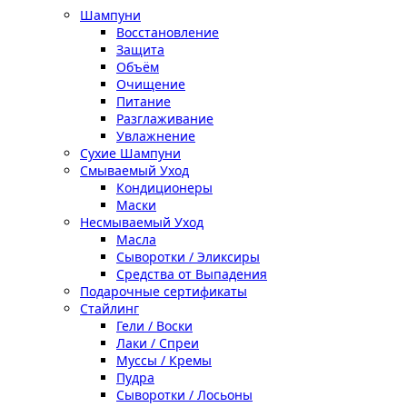
Шампуни
Восстановление
Защита
Объём
Очищение
Питание
Разглаживание
Увлажнение
Сухие Шампуни
Смываемый Уход
Кондиционеры
Маски
Несмываемый Уход
Масла
Сыворотки / Эликсиры
Средства от Выпадения
Подарочные сертификаты
Стайлинг
Гели / Воски
Лаки / Спреи
Муссы / Кремы
Пудра
Сыворотки / Лосьоны