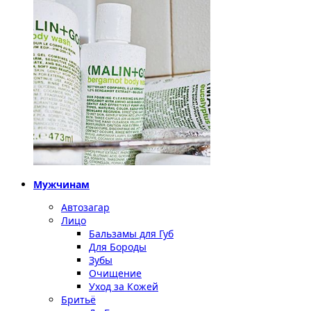
Мужчинам
Автозагар
Лицо
Бальзамы для Губ
Для Бороды
Зубы
Очищение
Уход за Кожей
Бритьё