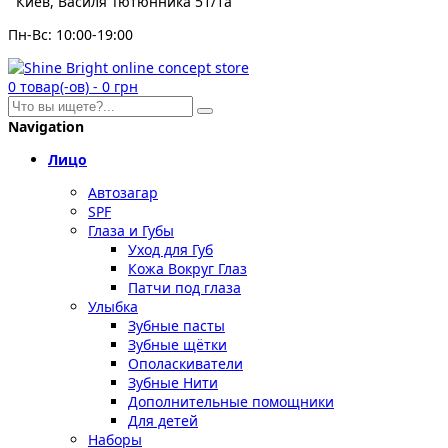
Киев, Василя Тютюнника 51/1а
Пн-Вс: 10:00-19:00
0
товар(-ов)
-
0 грн
Navigation
Лицо
Автозагар
SPF
Глаза и Губы
Уход для Губ
Кожа Вокруг Глаз
Патчи под глаза
Улыбка
Зубные пасты
Зубные щётки
Ополаскиватели
Зубные Нити
Дополнительные помощники
Для детей
Наборы