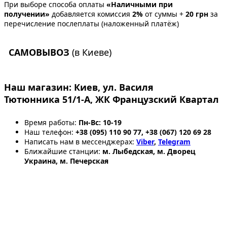
При выборе способа оплаты
«Наличными при
получении»
добавляется комиссия
2%
от суммы +
20 грн
за
перечисление послеплаты (наложенный платёж)
САМОВЫВОЗ
(в Киеве)
Наш магазин:
Киев, ул. Василя
Тютюнника 51/1-А, ЖК Французский Квартал
Время работы:
Пн-Вс: 10-19
Наш телефон:
+38 (095) 110 90 77, +38 (067) 120 69 28
Написать нам в мессенджерах:
Viber
,
Telegram
Ближайшие станции:
м. Лыбедская, м. Дворец
Украина, м. Печерская