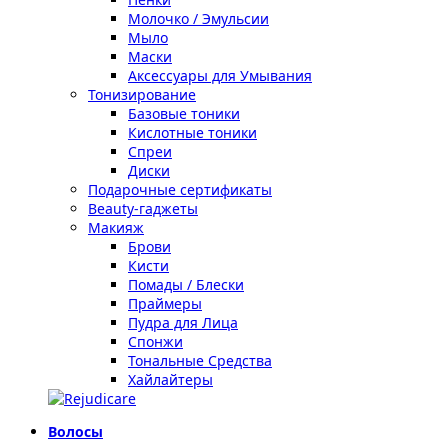
Молочко / Эмульсии
Мыло
Маски
Аксессуары для Умывания
Тонизирование
Базовые тоники
Кислотные тоники
Спреи
Диски
Подарочные сертификаты
Beauty-гаджеты
Макияж
Брови
Кисти
Помады / Блески
Праймеры
Пудра для Лица
Спонжи
Тональные Средства
Хайлайтеры
Волосы