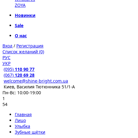
ZOYA
Новинки
Sale
О нас
Вход
/
Регистрация
Список желаний (0)
РУС
УКР
(095)
110 90 77
(067)
120 69 28
welcome@shine-bright.com.ua
Киев, Василия Тютюнника 51/1-А
Пн-Вс: 10:00-19:00
1
54
Главная
Лицо
Улыбка
Зубные щётки