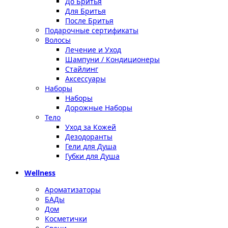
До Бритья
Для Бритья
После Бритья
Подарочные сертификаты
Волосы
Лечение и Уход
Шампуни / Кондиционеры
Стайлинг
Аксессуары
Наборы
Наборы
Дорожные Наборы
Тело
Уход за Кожей
Дезодоранты
Гели для Душа
Губки для Душа
Wellness
Ароматизаторы
БАДы
Дом
Косметички