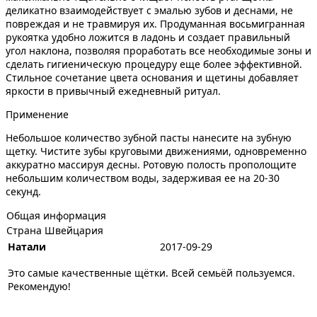
деликатно взаимодействует с эмалью зубов и деснами, не
повреждая и не травмируя их. Продуманная восьмигранная
рукоятка удобно ложится в ладонь и создает правильный
угол наклона, позволяя проработать все необходимые зоны и
сделать гигиеническую процедуру еще более эффективной.
Стильное сочетание цвета основания и щетины добавляет
яркости в привычный ежедневный ритуал.
Применение
Небольшое количество зубной пасты нанесите на зубную
щетку. Чистите зубы круговыми движениями, одновременно
аккуратно массируя десны. Ротовую полость прополощите
небольшим количеством воды, задерживая ее на 20-30
секунд.
Общая информация
Страна
Швейцария
Натали
2017-09-29
Это самые качественные щётки. Всей семьёй пользуемся.
Рекомендую!