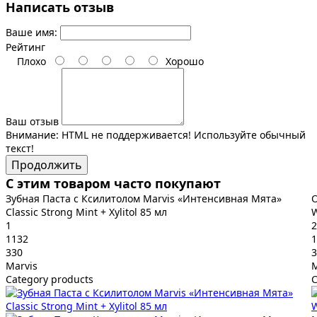
Написать отзыв
Ваше имя:
Рейтинг
Плохо
Хорошо
Ваш отзыв
Внимание:
HTML не поддерживается! Используйте обычный
текст!
Продолжить
С этим товаром часто покупают
Зубная Паста с Ксилитолом Marvis «Интенсивная Мята»
О
Classic Strong Mint + Xylitol 85 мл
W
1
2
1132
1
330
3
Marvis
M
Category products
C