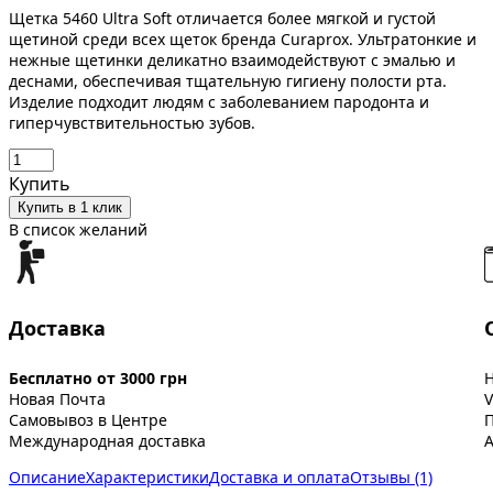
Щетка 5460 Ultra Soft отличается более мягкой и густой
щетиной среди всех щеток бренда Curaprox. Ультратонкие и
нежные щетинки деликатно взаимодействуют с эмалью и
деснами, обеспечивая тщательную гигиену полости рта.
Изделие подходит людям с заболеванием пародонта и
гиперчувствительностью зубов.
Купить
Купить в 1 клик
В список желаний
Доставка
Бесплатно от 3000 грн
Новая Почта
V
Самовывоз в Центре
Международная доставка
A
Описание
Характеристики
Доставка и оплата
Отзывы (1)