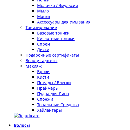
Молочко / Эмульсии
Мыло
Маски
Аксессуары для Умывания
Тонизирование
Базовые тоники
Кислотные тоники
Спреи
Диски
Подарочные сертификаты
Beauty-гаджеты
Макияж
Брови
Кисти
Помады / Блески
Праймеры
Пудра для Лица
Спонжи
Тональные Средства
Хайлайтеры
Волосы