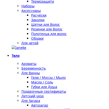
Термозащита
Наборы
Аксессуары
Расчёски
Заколки
Щётки для Волос
Резинки для Волос
Полотенца для волос
Ободки
Для детей
Тело
Ароматы
Беременность
Для Ванны
Гели / Муссы / Мыло
Масла / Соль
Губки для Душа
Подарочные сертификаты
Детский уход
Для Загара
Автозагар