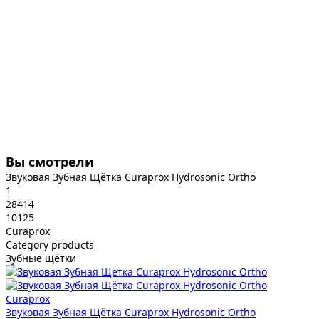
Вы смотрели
Звуковая Зубная Щётка Curaprox Hydrosonic Ortho
1
28414
10125
Curaprox
Category products
Зубные щётки
Curaprox
Звуковая Зубная Щётка Curaprox Hydrosonic Ortho