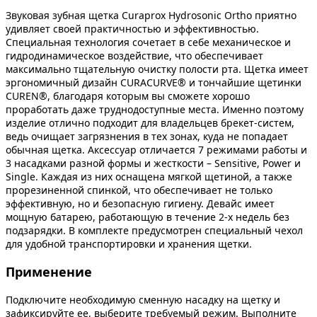
Звуковая зубная щетка Curaprox Hydrosonic Ortho приятно
удивляет своей практичностью и эффективностью.
Специальная технология сочетает в себе механическое и
гидродинамическое воздействие, что обеспечивает
максимально тщательную очистку полости рта. Щетка имеет
эргономичный дизайн CURACURVE® и тончайшие щетинки
CUREN®, благодаря которым вы сможете хорошо
проработать даже труднодоступные места. Именно поэтому
изделие отлично подходит для владельцев брекет-систем,
ведь очищает загрязнения в тех зонах, куда не попадает
обычная щетка. Аксессуар отличается 7 режимами работы и
3 насадками разной формы и жесткости – Sensitive, Power и
Single. Каждая из них оснащена мягкой щетиной, а также
прорезиненной спинкой, что обеспечивает не только
эффективную, но и безопасную гигиену. Девайс имеет
мощную батарею, работающую в течение 2-х недель без
подзарядки. В комплекте предусмотрен специальный чехол
для удобной транспортировки и хранения щетки.
Применение
Подключите необходимую сменную насадку на щетку и
зафиксируйте ее, выберите требуемый режим. Выполните