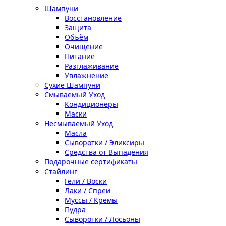
Шампуни
Восстановление
Защита
Объём
Очищение
Питание
Разглаживание
Увлажнение
Сухие Шампуни
Смываемый Уход
Кондиционеры
Маски
Несмываемый Уход
Масла
Сыворотки / Эликсиры
Средства от Выпадения
Подарочные сертификаты
Стайлинг
Гели / Воски
Лаки / Спреи
Муссы / Кремы
Пудра
Сыворотки / Лосьоны