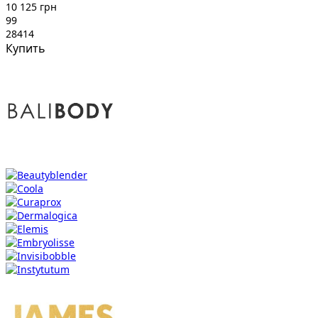
10 125 грн
99
28414
Купить