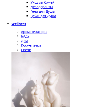
Уход за Кожей
Дезодоранты
Гели для Душа
Губки для Душа
Wellness
Ароматизаторы
БАДы
Дом
Косметички
Свечи