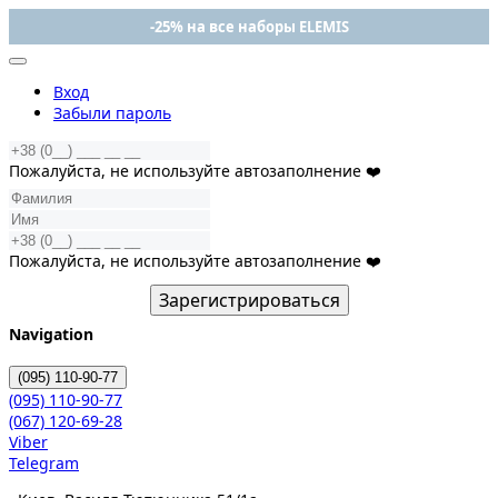
-25% на все наборы ELEMIS
Вход
Забыли пароль
Пожалуйста, не используйте автозаполнение ❤️
Пожалуйста, не используйте автозаполнение ❤️
Зарегистрироваться
Navigation
(095)
110-90-77
(095)
110-90-77
(067)
120-69-28
Viber
Telegram