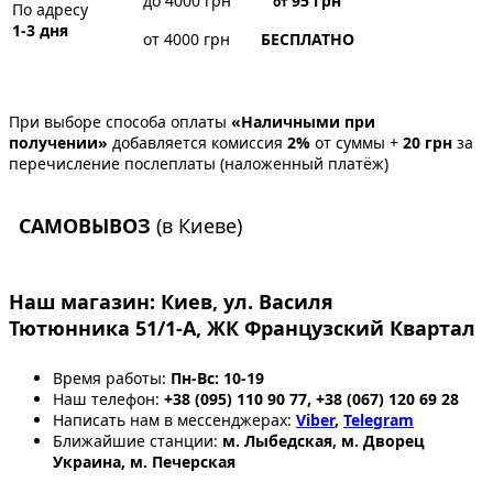
до 4000 грн
95
грн
от
По адресу
1-3 дня
от 4000 грн
БЕСПЛАТНО
При выборе способа оплаты
«Наличными при
получении»
добавляется комиссия
2%
от суммы +
20 грн
за
перечисление послеплаты (наложенный платёж)
САМОВЫВОЗ
(в Киеве)
Наш магазин:
Киев, ул. Василя
Тютюнника 51/1-А, ЖК Французский Квартал
Время работы:
Пн-Вс: 10-19
Наш телефон:
+38 (095) 110 90 77, +38 (067) 120 69 28
Написать нам в мессенджерах:
Viber
,
Telegram
Ближайшие станции:
м. Лыбедская, м. Дворец
Украина, м. Печерская