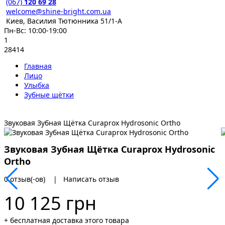
(067)
120 69 28
welcome@shine-bright.com.ua
Киев, Василия Тютюнника 51/1-А
Пн-Вс: 10:00-19:00
1
28414
Главная
Лицо
Улыбка
Зубные щётки
Звуковая Зубная Щётка Curaprox Hydrosonic Ortho
Звуковая Зубная Щётка Curaprox Hydrosonic
Ortho
0 отзыв(-ов)
|
Написать отзыв
10 125 грн
+ бесплатная доставка этого товара