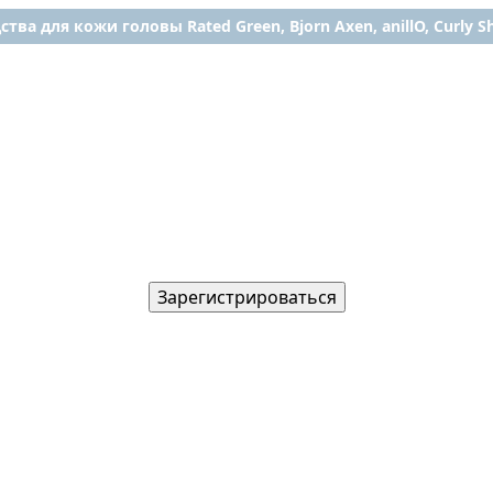
ства для кожи головы Rated Green, Bjorn Axen, anillO, Curly Shy
Зарегистрироваться