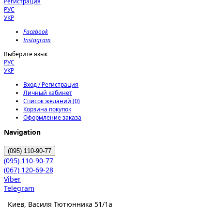
Регистрация
РУС
УКР
Facebook
Instagram
Выберите язык
РУС
УКР
Вход / Регистрация
Личный кабинет
Список желаний (0)
Корзина покупок
Оформление заказа
Navigation
(095)
110-90-77
(095)
110-90-77
(067)
120-69-28
Viber
Telegram
Киев, Василя Тютюнника 51/1а