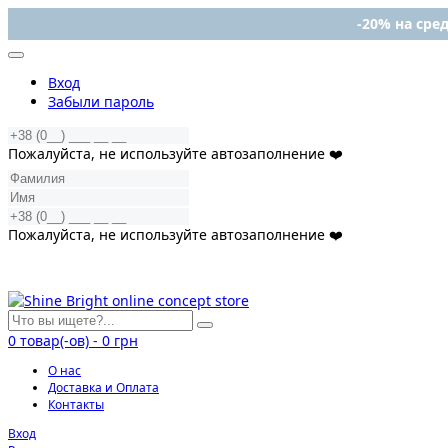
-20% на сред
Вход
Забыли пароль
Пожалуйста, не используйте автозаполнение ❤️
Пожалуйста, не используйте автозаполнение ❤️
0
товар(-ов)
-
0 грн
О нас
Доставка и Оплата
Контакты
Вход