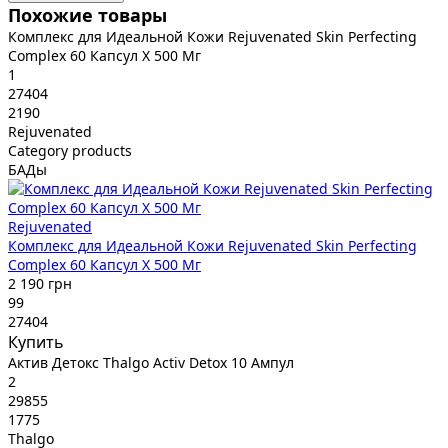
Похожие товары
Комплекс для Идеальной Кожи Rejuvenated Skin Perfecting
Complex 60 Капсул X 500 Мг
1
27404
2190
Rejuvenated
Category products
БАДы
Rejuvenated
Комплекс для Идеальной Кожи Rejuvenated Skin Perfecting
Complex 60 Капсул X 500 Мг
2 190 грн
99
27404
Купить
Актив Детокс Thalgo Activ Detox 10 Ампул
2
29855
1775
Thalgo