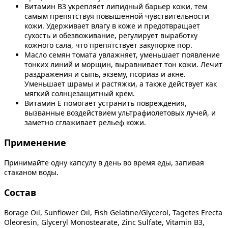
Витамин В3 укрепляет липидный барьер кожи, тем
самым препятствуя повышенной чувствительности
кожи. Удерживает влагу в коже и предотвращает
сухость и обезвоживание, регулирует выработку
кожного сала, что препятствует закупорке пор.
Масло семян томата увлажняет, уменьшает появление
тонких линий и морщин, выравнивает тон кожи. Лечит
раздражения и сыпь, экзему, псориаз и акне.
Уменьшает шрамы и растяжки, а также действует как
мягкий солнцезащитный крем.
Витамин Е помогает устранить повреждения,
вызванные воздействием ультрафиолетовых лучей, и
заметно сглаживает рельеф кожи.
Применение
Принимайте одну капсулу в день во время еды, запивая
стаканом воды.
Состав
Borage Oil, Sunflower Oil, Fish Gelatine/Glycerol, Tagetes Erecta
Oleoresin, Glyceryl Monostearate, Zinc Sulfate, Vitamin B3,