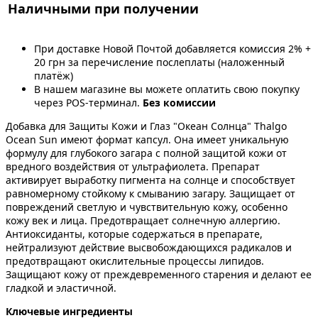
Наличными при получении
При доставке Новой Почтой добавляется комиссия 2% +
20 грн за перечисление послеплаты (наложенный
платёж)
В нашем магазине вы можете оплатить свою покупку
через POS-терминал.
Без комиссии
Добавка для Защиты Кожи и Глаз "Океан Солнца" Thalgo
Ocean Sun имеют формат капсул. Она имеет уникальную
формулу для глубокого загара с полной защитой кожи от
вредного воздействия от ультрафиолета. Препарат
активирует выработку пигмента на солнце и способствует
равномерному стойкому к смыванию загару. Защищает от
повреждений светлую и чувствительную кожу, особенно
кожу век и лица. Предотвращает солнечную аллергию.
Антиоксиданты, которые содержаться в препарате,
нейтрализуют действие высвобождающихся радикалов и
предотвращают окислительные процессы липидов.
Защищают кожу от преждевременного старения и делают ее
гладкой и эластичной.
Ключевые ингредиенты