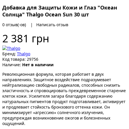
Добавка для Защиты Кожи и Глаз "Океан
Солнца" Thalgo Ocean Sun 30 шт
0 отзыв(-ов)
|
Написать отзыв
2 381 грн
Бренд:
Thalgo
Код товара:
29756
Наличие:
Нет в наличии
Революционная формула, которая работает в двух
направлениях. Защитное воздействие подразумевает
нейтрализацию свободных радикалов, способных снизить
эластичность и спровоцировать преждевременное старение
клеток кожи. Усилителя загара благодаря содержанию
натуральных пигментов продукт подготавливает, активирует
и продлевает стойкость бронзового оттенка кожи. Он
минимизирует «агрессию» солнечного излучения,
предупреждая возникновение ожогов и болезненных
ощущений.