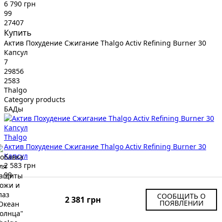
6 790 грн
99
27407
Купить
Актив Похудение Сжигание Thalgo Activ Refining Burner 30
Капсул
7
29856
2583
Thalgo
Category products
БАДы
Thalgo
Актив Похудение Сжигание Thalgo Activ Refining Burner 30
Капсул
2 583 грн
99
29856
Купить
СООБЩИТЬ О
2 381 грн
ПОЯВЛЕНИИ
Иммунный Комплекс с Пре- и Пробиотиками Rejuvenated
Immune Complex 30 Капсул