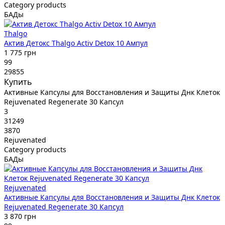
Category products
БАДы
Thalgo
Актив Детокс Thalgo Activ Detox 10 Ампул
1 775 грн
99
29855
Купить
Активные Капсулы для Восстановления и Защиты Днк Клеток
Rejuvenated Regenerate 30 Капсул
3
31249
3870
Rejuvenated
Category products
БАДы
Rejuvenated
Активные Капсулы для Восстановления и Защиты Днк Клеток
Rejuvenated Regenerate 30 Капсул
3 870 грн