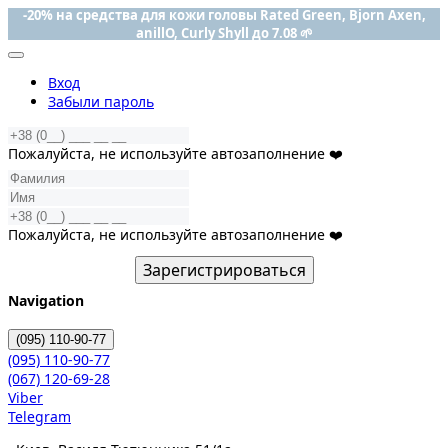
-20% на средства для кожи головы Rated Green, Bjorn Axen,
anillO, Curly Shyll до 7.08 🌱
Вход
Забыли пароль
Пожалуйста, не используйте автозаполнение ❤️
Пожалуйста, не используйте автозаполнение ❤️
Зарегистрироваться
Navigation
(095)
110-90-77
(095)
110-90-77
(067)
120-69-28
Viber
Telegram