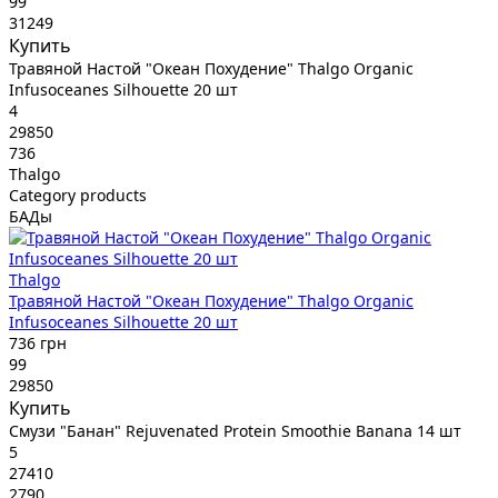
99
31249
Купить
Травяной Настой "Океан Похудение" Thalgo Organic
Infusoceanes Silhouette 20 шт
4
29850
736
Thalgo
Category products
БАДы
Thalgo
Травяной Настой "Океан Похудение" Thalgo Organic
Infusoceanes Silhouette 20 шт
736 грн
99
29850
Купить
Смузи "Банан" Rejuvenated Protein Smoothie Banana 14 шт
5
27410
2790