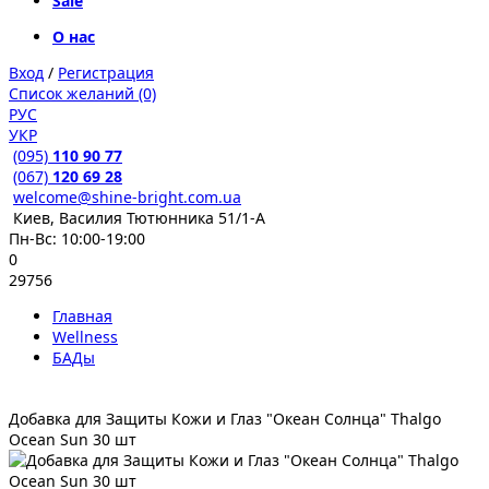
Sale
О нас
Вход
/
Регистрация
Список желаний (0)
РУС
УКР
(095)
110 90 77
(067)
120 69 28
welcome@shine-bright.com.ua
Киев, Василия Тютюнника 51/1-А
Пн-Вс: 10:00-19:00
0
29756
Главная
Wellness
БАДы
Добавка для Защиты Кожи и Глаз "Океан Солнца" Thalgo
Ocean Sun 30 шт