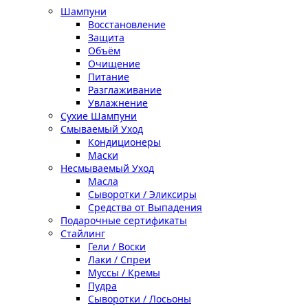
Шампуни
Восстановление
Защита
Объём
Очищение
Питание
Разглаживание
Увлажнение
Сухие Шампуни
Смываемый Уход
Кондиционеры
Маски
Несмываемый Уход
Масла
Сыворотки / Эликсиры
Средства от Выпадения
Подарочные сертификаты
Стайлинг
Гели / Воски
Лаки / Спреи
Муссы / Кремы
Пудра
Сыворотки / Лосьоны