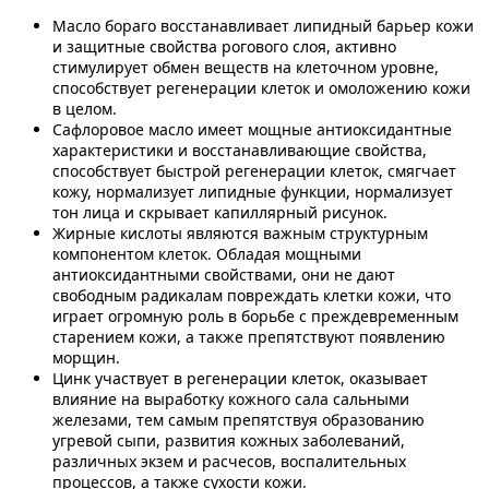
Масло бораго восстанавливает липидный барьер кожи
и защитные свойства рогового слоя, активно
стимулирует обмен веществ на клеточном уровне,
способствует регенерации клеток и омоложению кожи
в целом.
Сафлоровое масло имеет мощные антиоксидантные
характеристики и восстанавливающие свойства,
способствует быстрой регенерации клеток, смягчает
кожу, нормализует липидные функции, нормализует
тон лица и скрывает капиллярный рисунок.
Жирные кислоты являются важным структурным
компонентом клеток. Обладая мощными
антиоксидантными свойствами, они не дают
свободным радикалам повреждать клетки кожи, что
играет огромную роль в борьбе с преждевременным
старением кожи, а также препятствуют появлению
морщин.
Цинк участвует в регенерации клеток, оказывает
влияние на выработку кожного сала сальными
железами, тем самым препятствуя образованию
угревой сыпи, развития кожных заболеваний,
различных экзем и расчесов, воспалительных
процессов, а также сухости кожи.