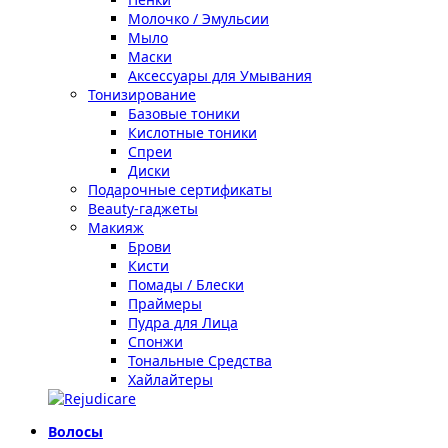
Молочко / Эмульсии
Мыло
Маски
Аксессуары для Умывания
Тонизирование
Базовые тоники
Кислотные тоники
Спреи
Диски
Подарочные сертификаты
Beauty-гаджеты
Макияж
Брови
Кисти
Помады / Блески
Праймеры
Пудра для Лица
Спонжи
Тональные Средства
Хайлайтеры
Волосы