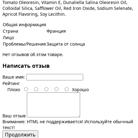
Tomato Oleoresin, Vitamin E, Dunaliella Salina Oleoresin Oil,
Colloidal Silica, Safflower Oil, Red Iron Oxide, Sodium Selenate,
Apricot Flavoring, Soy Lecithin.
Общая информация
Страна
Франция
Лицо
Проблемы/Решения
Защита от солнца
Нет отзывов об этом товаре.
Написать отзыв
Ваше имя:
Рейтинг
Плохо
Хорошо
Ваш отзыв
Внимание:
HTML не поддерживается! Используйте обычный
текст!
Продолжить