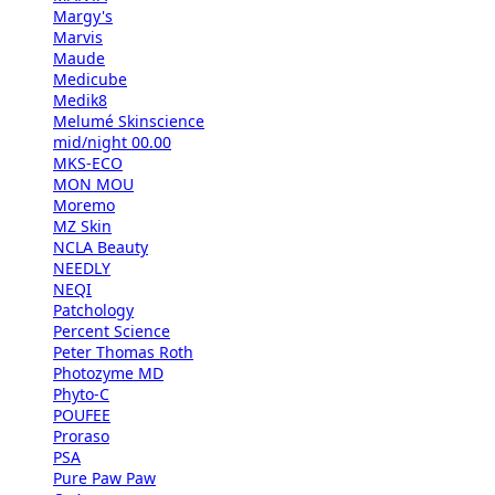
Margy's
Marvis
Maude
Medicube
Medik8
Melumé Skinscience
mid/night 00.00
MKS-ECO
MON MOU
Moremo
MZ Skin
NCLA Beauty
NEEDLY
NEQI
Patchology
Percent Science
Peter Thomas Roth
Photozyme MD
Phyto-C
POUFEE
Proraso
PSA
Pure Paw Paw