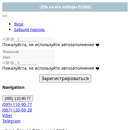
-25% на все наборы ELEMIS
Вход
Забыли пароль
Пожалуйста, не используйте автозаполнение ❤️
Пожалуйста, не используйте автозаполнение ❤️
Зарегистрироваться
Navigation
(095)
110-90-77
(095)
110-90-77
(067)
120-69-28
Viber
Telegram