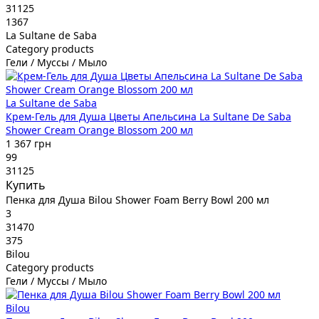
31125
1367
La Sultane de Saba
Category products
Гели / Муссы / Мыло
La Sultane de Saba
Крем-Гель для Душа Цветы Апельсина La Sultane De Saba
Shower Cream Orange Blossom 200 мл
1 367 грн
99
31125
Купить
Пенка для Душа Bilou Shower Foam Berry Bowl 200 мл
3
31470
375
Bilou
Category products
Гели / Муссы / Мыло
Bilou