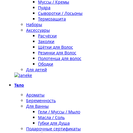
Муссы / Кремы
Пудра
Сыворотки / Лосьоны
Термозащита
Наборы
Аксессуары
Расчёски
Заколки
Щётки для Волос
Резинки для Волос
Полотенца для волос
Ободки
Для детей
Тело
Ароматы
Беременность
Для Ванны
Гели / Муссы / Мыло
Масла / Соль
Губки для Душа
Подарочные сертификаты