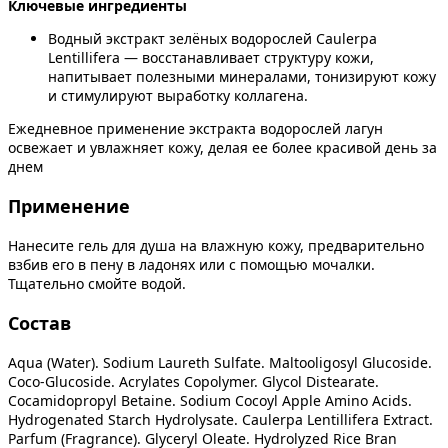
Ключевые ингредиенты
Водный экстракт зелёных водорослей Caulerpa
Lentillifera — восстанавливает структуру кожи,
напитывает полезными минералами, тонизируют кожу
и стимулируют выработку коллагена.
Ежедневное применение экстракта водорослей лагун
освежает и увлажняет кожу, делая ее более красивой день за
днем
Применение
Нанесите гель для душа на влажную кожу, предварительно
взбив его в пену в ладонях или с помощью мочалки.
Тщательно смойте водой.
Состав
Aqua (Water). Sodium Laureth Sulfate. Maltooligosyl Glucoside.
Coco-Glucoside. Acrylates Copolymer. Glycol Distearate.
Cocamidopropyl Betaine. Sodium Cocoyl Apple Amino Acids.
Hydrogenated Starch Hydrolysate. Caulerpa Lentillifera Extract.
Parfum (Fragrance). Glyceryl Oleate. Hydrolyzed Rice Bran