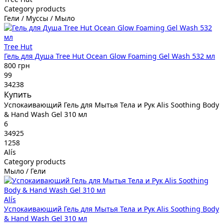
Category products
Гели / Муссы / Мыло
Tree Hut
Гель для Душа Tree Hut Ocean Glow Foaming Gel Wash 532 мл
800 грн
99
34238
Купить
Успокаивающий Гель для Мытья Тела и Рук Alis Soothing Body
& Hand Wash Gel 310 мл
6
34925
1258
Alís
Category products
Мыло / Гели
Alís
Успокаивающий Гель для Мытья Тела и Рук Alis Soothing Body
& Hand Wash Gel 310 мл