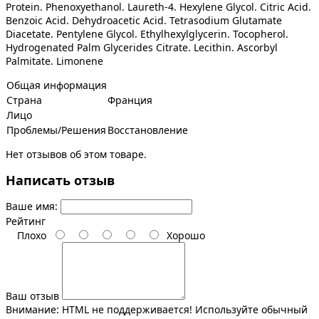
Protein. Phenoxyethanol. Laureth-4. Hexylene Glycol. Citric Acid.
Benzoic Acid. Dehydroacetic Acid. Tetrasodium Glutamate
Diacetate. Pentylene Glycol. Ethylhexylglycerin. Tocopherol.
Hydrogenated Palm Glycerides Citrate. Lecithin. Ascorbyl
Palmitate. Limonene
Общая информация
Страна
Франция
Лицо
Проблемы/Решения
Восстановление
Нет отзывов об этом товаре.
Написать отзыв
Ваше имя:
Рейтинг
Плохо
Хорошо
Ваш отзыв
Внимание:
HTML не поддерживается! Используйте обычный