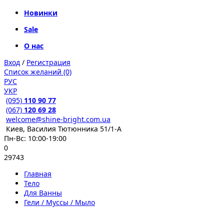
Новинки
Sale
О нас
Вход
/
Регистрация
Список желаний (0)
РУС
УКР
(095)
110 90 77
(067)
120 69 28
welcome@shine-bright.com.ua
Киев, Василия Тютюнника 51/1-А
Пн-Вс: 10:00-19:00
0
29743
Главная
Тело
Для Ванны
Гели / Муссы / Мыло