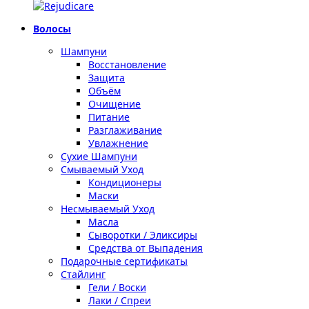
Волосы
Шампуни
Восстановление
Защита
Объём
Очищение
Питание
Разглаживание
Увлажнение
Сухие Шампуни
Смываемый Уход
Кондиционеры
Маски
Несмываемый Уход
Масла
Сыворотки / Эликсиры
Средства от Выпадения
Подарочные сертификаты
Стайлинг
Гели / Воски
Лаки / Спреи