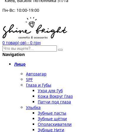
Киев, Василя Тютюнника 51/1а
Пн-Вс: 10:00-19:00
0
товар(-ов)
-
0 грн
Navigation
Лицо
Автозагар
SPF
Глаза и Губы
Уход для Губ
Кожа Вокруг Глаз
Патчи под глаза
Улыбка
Зубные пасты
Зубные щётки
Ополаскиватели
Зубные Нити