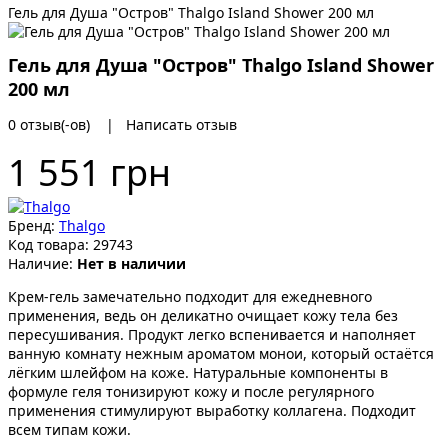
Гель для Душа "Остров" Thalgo Island Shower 200 мл
Гель для Душа "Остров" Thalgo Island Shower
200 мл
0 отзыв(-ов)
|
Написать отзыв
1 551 грн
Бренд:
Thalgo
Код товара:
29743
Наличие:
Нет в наличии
Крем-гель замечательно подходит для ежедневного
применения, ведь он деликатно очищает кожу тела без
пересушивания. Продукт легко вспенивается и наполняет
ванную комнату нежным ароматом монои, который остаётся
лёгким шлейфом на коже. Натуральные компоненты в
формуле геля тонизируют кожу и после регулярного
применения стимулируют выработку коллагена. Подходит
всем типам кожи.