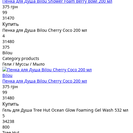
Пенка для Душа Bilou Shower Foam Berry Bowl 200 мл
375 грн
99
31470
Купить
Пенка для Душа Bilou Cherry Coco 200 мл
4
31480
375
Bilou
Category products
Гели / Муссы / Мыло
Bilou
Пенка для Душа Bilou Cherry Coco 200 мл
375 грн
99
31480
Купить
Гель для Душа Tree Hut Ocean Glow Foaming Gel Wash 532 мл
5
34238
800
Tree Hut