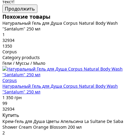
текст!
Продолжить
Похожие товары
Натуральный Гель для Душа Corpus Natural Body Wash
"Santalum" 250 мл
1
32934
1350
Corpus
Category products
Гели / Муссы / Мыло
Corpus
Натуральный Гель для Душа Corpus Natural Body Wash
"Santalum" 250 мл
1 350 грн
99
32934
Купить
Крем-Гель для Душа Цветы Апельсина La Sultane De Saba
Shower Cream Orange Blossom 200 мл
2