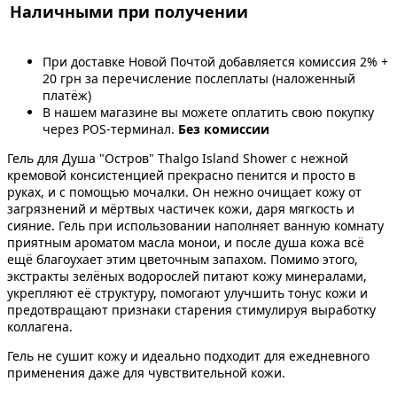
Наличными при получении
При доставке Новой Почтой добавляется комиссия 2% +
20 грн за перечисление послеплаты (наложенный
платёж)
В нашем магазине вы можете оплатить свою покупку
через POS-терминал.
Без комиссии
Гель для Душа "Остров" Thalgo Island Shower с нежной
кремовой консистенцией прекрасно пенится и просто в
руках, и с помощью мочалки. Он нежно очищает кожу от
загрязнений и мёртвых частичек кожи, даря мягкость и
сияние. Гель при использовании наполняет ванную комнату
приятным ароматом масла монои, и после душа кожа всё
ещё благоухает этим цветочным запахом. Помимо этого,
экстракты зелёных водорослей питают кожу минералами,
укрепляют её структуру, помогают улучшить тонус кожи и
предотвращают признаки старения стимулируя выработку
коллагена.
Гель не сушит кожу и идеально подходит для ежедневного
применения даже для чувствительной кожи.