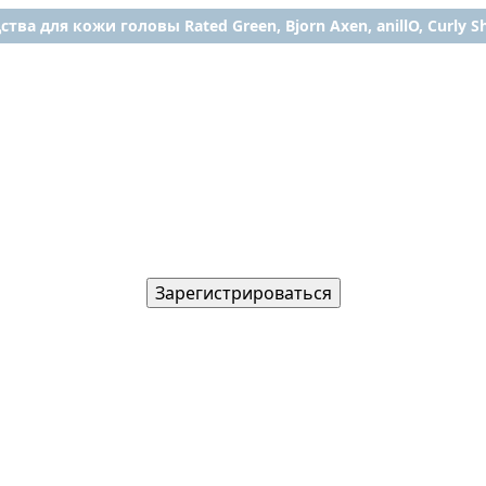
ства для кожи головы Rated Green, Bjorn Axen, anillO, Curly Shy
Зарегистрироваться