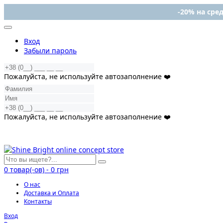
-20% на сред
Вход
Забыли пароль
Пожалуйста, не используйте автозаполнение ❤️
Пожалуйста, не используйте автозаполнение ❤️
0
товар(-ов)
-
0 грн
О нас
Доставка и Оплата
Контакты
Вход