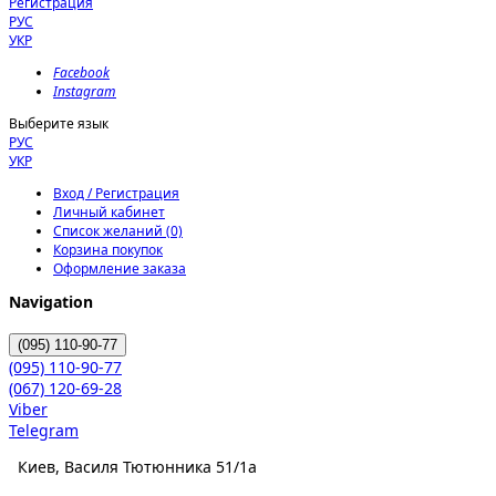
Регистрация
РУС
УКР
Facebook
Instagram
Выберите язык
РУС
УКР
Вход / Регистрация
Личный кабинет
Список желаний (0)
Корзина покупок
Оформление заказа
Navigation
(095)
110-90-77
(095)
110-90-77
(067)
120-69-28
Viber
Telegram
Киев, Василя Тютюнника 51/1а