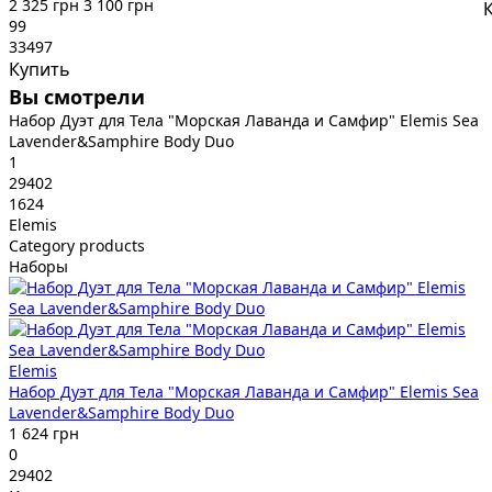
2 325 грн
3 100 грн
99
33497
Купить
Вы смотрели
Набор Дуэт для Тела "Морская Лаванда и Самфир" Elemis Sea
Lavender&Samphire Body Duo
1
29402
1624
Elemis
Category products
Наборы
Elemis
Набор Дуэт для Тела "Морская Лаванда и Самфир" Elemis Sea
Lavender&Samphire Body Duo
1 624 грн
0
29402