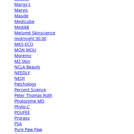
Margy's
Marvis
Maude
Medicube
Medik8
Melumé Skinscience
mid/night 00.00
MKS-ECO
MON MOU
Moremo
MZ Skin
NCLA Beauty
NEEDLY
NEQI
Patchology
Percent Science
Peter Thomas Roth
Photozyme MD
Phyto-C
POUFEE
Proraso
PSA
Pure Paw Paw