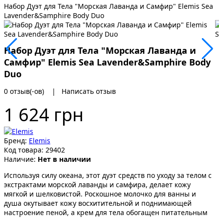
Набор Дуэт для Тела "Морская Лаванда и Самфир" Elemis Sea
Lavender&Samphire Body Duo
Набор Дуэт для Тела "Морская Лаванда и
Самфир" Elemis Sea Lavender&Samphire Body
Duo
0 отзыв(-ов)
|
Написать отзыв
1 624 грн
Бренд:
Elemis
Код товара:
29402
Наличие:
Нет в наличии
Используя силу океана, этот дуэт средств по уходу за телом с
экстрактами морской лаванды и самфира, делает кожу
мягкой и шелковистой. Роскошное молочко для ванны и
душа окутывает кожу восхитительной и поднимающей
настроение пеной, а крем для тела обогащен питательным