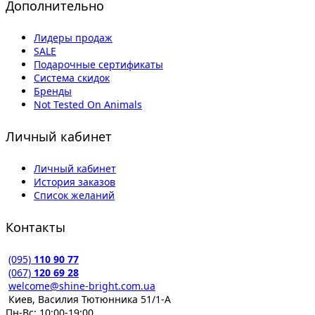
Дополнительно
Лидеры продаж
SALE
Подарочные сертификаты
Система скидок
Бренды
Not Tested On Animals
Личный кабинет
Личный кабинет
История заказов
Список желаний
Контакты
(095)
110 90 77
(067)
120 69 28
welcome@shine-bright.com.ua
Киев, Василия Тютюнника 51/1-А
Пн-Вс: 10:00-19:00