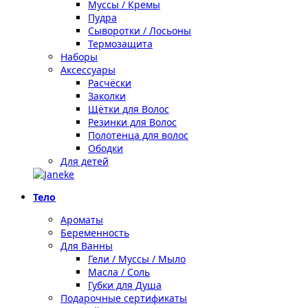
Муссы / Кремы
Пудра
Сыворотки / Лосьоны
Термозащита
Наборы
Аксессуары
Расчёски
Заколки
Щётки для Волос
Резинки для Волос
Полотенца для волос
Ободки
Для детей
Тело
Ароматы
Беременность
Для Ванны
Гели / Муссы / Мыло
Масла / Соль
Губки для Душа
Подарочные сертификаты