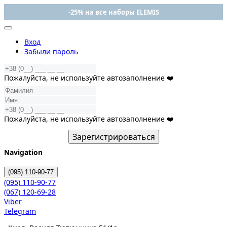
-25% на все наборы ELEMIS
Вход
Забыли пароль
Пожалуйста, не используйте автозаполнение ❤️
Пожалуйста, не используйте автозаполнение ❤️
Зарегистрироваться
Navigation
(095)
110-90-77
(095)
110-90-77
(067)
120-69-28
Viber
Telegram