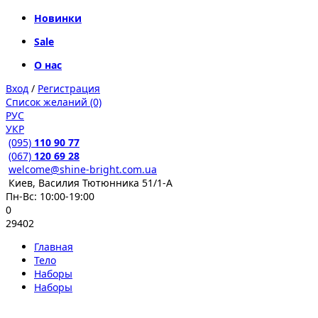
Новинки
Sale
О нас
Вход
/
Регистрация
Список желаний (0)
РУС
УКР
(095)
110 90 77
(067)
120 69 28
welcome@shine-bright.com.ua
Киев, Василия Тютюнника 51/1-А
Пн-Вс: 10:00-19:00
0
29402
Главная
Тело
Наборы
Наборы