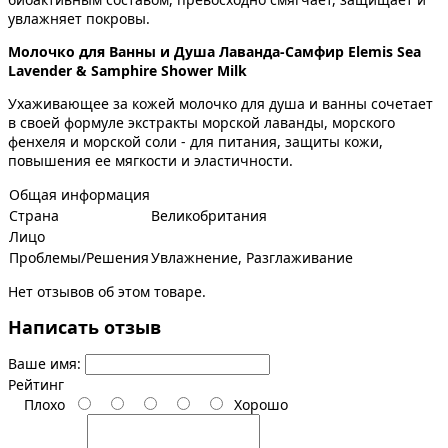
увлажняет покровы.
Молочко для Ванны и Душа Лаванда-Самфир Elemis Sea
Lavender & Samphire Shower Milk
Ухаживающее за кожей молочко для душа и ванны сочетает
в своей формуле экстракты морской лаванды, морского
фенхеля и морской соли - для питания, защиты кожи,
повышения ее мягкости и эластичности.
Общая информация
Страна
Великобритания
Лицо
Проблемы/Решения
Увлажнение, Разглаживание
Нет отзывов об этом товаре.
Написать отзыв
Ваше имя:
Рейтинг
Плохо
Хорошо