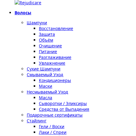
Волосы
Шампуни
Восстановление
Защита
Объём
Очищение
Питание
Разглаживание
Увлажнение
Сухие Шампуни
Смываемый Уход
Кондиционеры
Маски
Несмываемый Уход
Масла
Сыворотки / Эликсиры
Средства от Выпадения
Подарочные сертификаты
Стайлинг
Гели / Воски
Лаки / Спреи