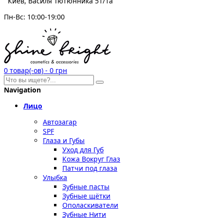
Киев, Василя Тютюнника 51/1а
Пн-Вс: 10:00-19:00
0
товар(-ов)
-
0 грн
Navigation
Лицо
Автозагар
SPF
Глаза и Губы
Уход для Губ
Кожа Вокруг Глаз
Патчи под глаза
Улыбка
Зубные пасты
Зубные щётки
Ополаскиватели
Зубные Нити