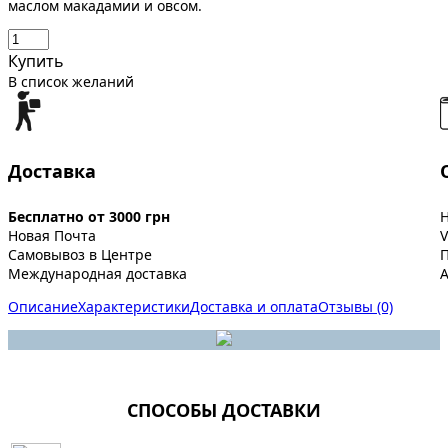
маслом макадамии и овсом.
Купить
В список желаний
Доставка
Бесплатно от 3000 грн
Новая Почта
V
Самовывоз в Центре
Международная доставка
A
Описание
Характеристики
Доставка и оплата
Отзывы (0)
СПОСОБЫ ДОСТАВКИ