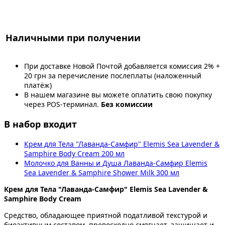
Наличными при получении
При доставке Новой Почтой добавляется комиссия 2% +
20 грн за перечисление послеплаты (наложенный
платёж)
В нашем магазине вы можете оплатить свою покупку
через POS-терминал.
Без комиссии
В набор входит
Крем для Тела "Лаванда-Самфир" Elemis Sea Lavender &
Samphire Body Cream 200 мл
Молочко для Ванны и Душа Лаванда-Самфир Elemis
Sea Lavender & Samphire Shower Milk 300 мл
Крем для Тела "Лаванда-Самфир" Elemis Sea Lavender &
Samphire Body Cream
Средство, обладающее приятной податливой текстурой и
биоактивным составом, превосходно смягчает, защищает и