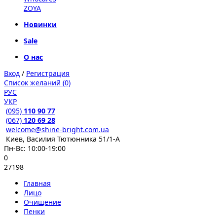
ZOYA
Новинки
Sale
О нас
Вход
/
Регистрация
Список желаний (0)
РУС
УКР
(095)
110 90 77
(067)
120 69 28
welcome@shine-bright.com.ua
Киев, Василия Тютюнника 51/1-А
Пн-Вс: 10:00-19:00
0
27198
Главная
Лицо
Очищение
Пенки