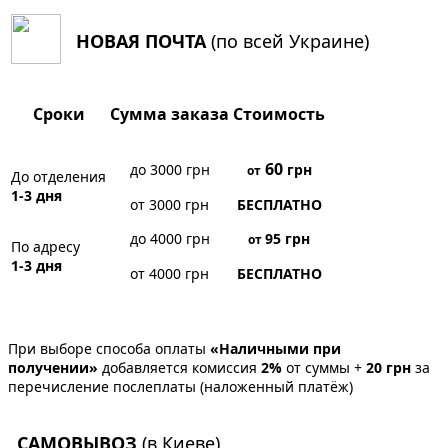
НОВАЯ ПОЧТА
(по всей Украине)
Сроки
Сумма заказа
Стоимость
60
до 3000 грн
грн
от
До отделения
1-3 дня
от 3000 грн
БЕСПЛАТНО
до 4000 грн
95
грн
от
По адресу
1-3 дня
от 4000 грн
БЕСПЛАТНО
При выборе способа оплаты
«Наличными при
получении»
добавляется комиссия
2%
от суммы +
20 грн
за
перечисление послеплаты (наложенный платёж)
САМОВЫВОЗ
(в Киеве)