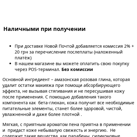
Наличными при получении
При доставке Новой Почтой добавляется комиссия 2% +
20 грн за перечисление послеплаты (наложенный
платёж)
В нашем магазине вы можете оплатить свою покупку
через POS-терминал.
Без комиссии
Основной ингредиент – амазонская розовая глина, которая
удалит остатки макияжа при помощи абсорбирующего
эффекта, не вызывая стягивания и не пересушивая кожу
после применения. С помощью добавления такого
компонента как бета-глюкан, кожа получит все необходимые
питательные элементы, станет более здоровой, чистой,
увлажненной и даже более плотной .
Мягкая, с приятным ароматом пена приятна в применении
и придаст коже небывалую свежесть и энергию. Не
содержит такие вещества, как парабены, силиконовые