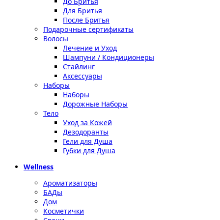
До Бритья
Для Бритья
После Бритья
Подарочные сертификаты
Волосы
Лечение и Уход
Шампуни / Кондиционеры
Стайлинг
Аксессуары
Наборы
Наборы
Дорожные Наборы
Тело
Уход за Кожей
Дезодоранты
Гели для Душа
Губки для Душа
Wellness
Ароматизаторы
БАДы
Дом
Косметички