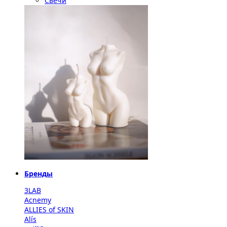
Свечи
Бренды
3LAB
Acnemy
ALLIES of SKIN
Alís