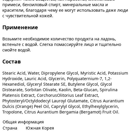
примеси, бензиловый спирт, минеральные масла и
красители, благодаря чему ее могут использовать даже люди
с чувствительной кожей.
Применение
Возьмите необходимое количество продукта на ладонь,
вспеньте с водой. Слегка помассируйте лицо и тщательно
смойте водой.
Состав
Stearic Acid, Water, Dipropylene Glycol, Myristic Acid, Potassium
Hydroxide, Lauric Acid, Glycerin, Polyquaternium-7, 1,2-
Hexanediol, Glyceryl Stearate SE, Butylene Glycol, Glycol
Distearate, Sorbitan Olivate, Kaolin, Beta-Glucan, Spirulina
Platensis Extract, CorchorusOlitorius Leaf Extract,
Phytosteryl/Octyldodecyl Lauroyl Glutamate, Citrus Aurantium
Dulcis (Orange) Peel Oil, Caprylyl Glycol, Ethylhexylglycerin,
Tropolone, Citrus Aurantium Bergamia (Bergamot) Fruit Oil.
Общая информация
Страна
Южная Корея