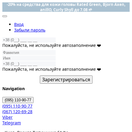
-20% на средства для кожи головы Rated Green, Bjorn Axen,
anillO, Curly Shyll до 7.08 🌱
Вход
Забыли пароль
Пожалуйста, не используйте автозаполнение ❤️
Пожалуйста, не используйте автозаполнение ❤️
Зарегистрироваться
Navigation
(095)
110-90-77
(095)
110-90-77
(067)
120-69-28
Viber
Telegram