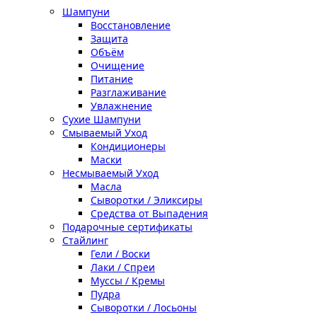
Шампуни
Восстановление
Защита
Объём
Очищение
Питание
Разглаживание
Увлажнение
Сухие Шампуни
Смываемый Уход
Кондиционеры
Маски
Несмываемый Уход
Масла
Сыворотки / Эликсиры
Средства от Выпадения
Подарочные сертификаты
Стайлинг
Гели / Воски
Лаки / Спреи
Муссы / Кремы
Пудра
Сыворотки / Лосьоны