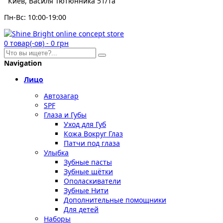
Киев, Василя Тютюнника 51/1а
Пн-Вс: 10:00-19:00
0
товар(-ов)
-
0 грн
Navigation
Лицо
Автозагар
SPF
Глаза и Губы
Уход для Губ
Кожа Вокруг Глаз
Патчи под глаза
Улыбка
Зубные пасты
Зубные щётки
Ополаскиватели
Зубные Нити
Дополнительные помощники
Для детей
Наборы