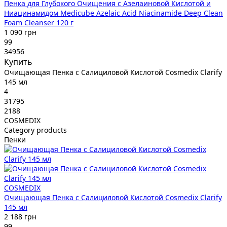
Пенка для Глубокого Очищения с Азелаиновой Кислотой и
Ниацинамидом Medicube Azelaic Acid Niacinamide Deep Clean
Foam Cleanser 120 г
1 090 грн
99
34956
Купить
Очищающая Пенка с Салициловой Кислотой Cosmedix Clarify
145 мл
4
31795
2188
COSMEDIX
Category products
Пенки
COSMEDIX
Очищающая Пенка с Салициловой Кислотой Cosmedix Clarify
145 мл
2 188 грн
99