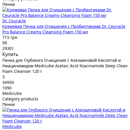
Пенки
Dr. Ceuracle
Кремовая Пенка для Очищения с Пробиотиками Dr. Ceuracle
Pro Balance Creamy Cleansing Foam 150 мл
715 грн
99
29301
Купить
Пенка для Глубокого Очищения с Азелаиновой Кислотой и
Ниацинамидом Medicube Azelaic Acid Niacinamide Deep Clean
Foam Cleanser 120 г
3
34956
1090
Medicube
Category products
Пенки
Medicube