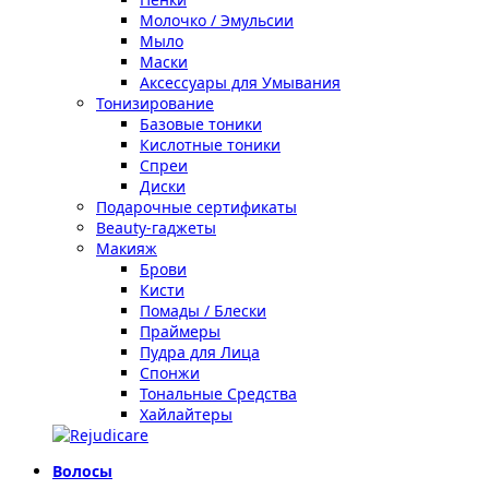
Молочко / Эмульсии
Мыло
Маски
Аксессуары для Умывания
Тонизирование
Базовые тоники
Кислотные тоники
Спреи
Диски
Подарочные сертификаты
Beauty-гаджеты
Макияж
Брови
Кисти
Помады / Блески
Праймеры
Пудра для Лица
Спонжи
Тональные Средства
Хайлайтеры
Волосы