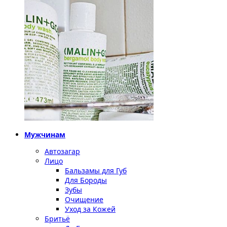
Мужчинам
Автозагар
Лицо
Бальзамы для Губ
Для Бороды
Зубы
Очищение
Уход за Кожей
Бритьё