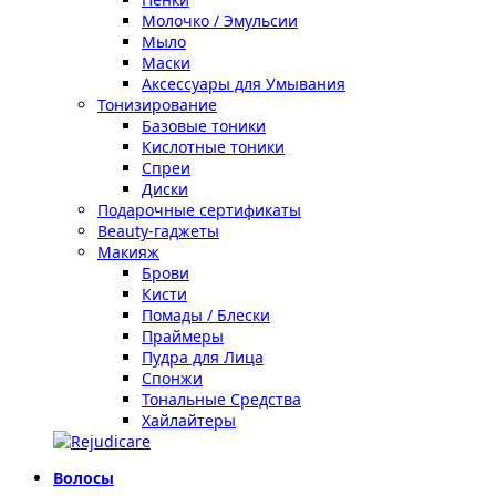
Молочко / Эмульсии
Мыло
Маски
Аксессуары для Умывания
Тонизирование
Базовые тоники
Кислотные тоники
Спреи
Диски
Подарочные сертификаты
Beauty-гаджеты
Макияж
Брови
Кисти
Помады / Блески
Праймеры
Пудра для Лица
Спонжи
Тональные Средства
Хайлайтеры
Волосы