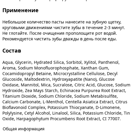
Применение
Небольшое количество пасты нанесите на зубную щетку,
круговыми движениями чистите зубы в течение 2-3 минут.
Не глотайте. После очищения прополощите рот водой.
Рекомендуется чистить зубы дважды в день после еды.
Состав
Aqua, Glycerin, Hydrated Silica, Sorbitol, Xylitol, Panthenol,
Aroma, Sodium Monofluorophosphate, Xanthan Gum,
Cocamidopropyl Betaine, Microcrystalline Cellulose, Decyl
Glucoside, Maltodextrin, Hydroxyapatite (Nano), Glucose
Oxidase, Mannitol, Mica, Sucralose, Citric Acid, Glucose, Sodium
Hydroxide, Zea Mays Starch, Echinacea Purpurea Root Extract,
Titanium Dioxide, Sodium Chloride, Sodium Metabisulfite,
Calcium Carbonate, L-Menthol, Centella Asiatica Extract, Citrus
Bioflavonoid Complex, Potassium Thiocyanate, D-Limonene,
Polylysine, Cetyl Alcohol, Linalool, Silica, Potassium Chloride, Tin
Oxide, Harpagophytum Procumbens Root Extract, CI 77007.
Общая информация