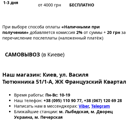
1-3 дня
от 4000 грн
БЕСПЛАТНО
При выборе способа оплаты
«Наличными при
получении»
добавляется комиссия
2%
от суммы +
20 грн
за
перечисление послеплаты (наложенный платёж)
САМОВЫВОЗ
(в Киеве)
Наш магазин:
Киев, ул. Василя
Тютюнника 51/1-А, ЖК Французский Квартал
Время работы:
Пн-Вс: 10-19
Наш телефон:
+38 (095) 110 90 77, +38 (067) 120 69 28
Написать нам в мессенджерах:
Viber
,
Telegram
Ближайшие станции:
м. Лыбедская, м. Дворец
Украина, м. Печерская