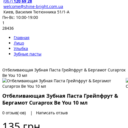
(067)
120 69 28
welcome@shine-bright.com.ua
Киев, Василия Тютюнника 51/1-А
Пн-Вс: 10:00-19:00
1
28436
Главная
Лицо
Улыбка
Зубные пасты
Отбеливающая Зубная Паста Грейпфрут & Бергамот Curaprox
Be You 10 мл
Отбеливающая Зубная Паста Грейпфрут &
Бергамот Curaprox Be You 10 мл
0 отзыв(-ов)
|
Написать отзыв
135 грн