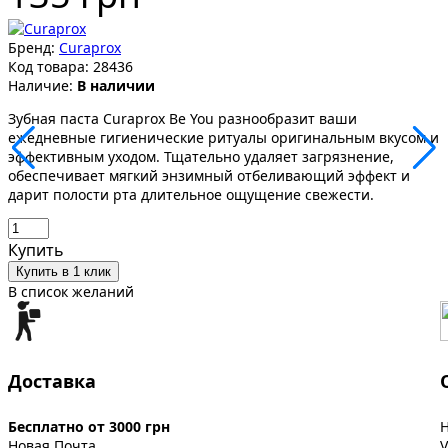
Бренд:
Curaprox
Код товара:
28436
Наличие:
В наличии
Зубная паста Curaprox Be You разнообразит ваши
ежедневные гигиенические ритуалы оригинальным вкусом и
эффективным уходом. Тщательно удаляет загрязнение,
обеспечивает мягкий энзимный отбеливающий эффект и
дарит полости рта длительное ощущение свежести.
Купить
Купить в 1 клик
В список желаний
Доставка
Бесплатно от 3000 грн
Новая Почта
V