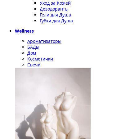
Уход за Кожей
Дезодоранты
Гели для Душа
Губки для Душа
Wellness
Ароматизаторы
БАДы
Дом
Косметички
Свечи