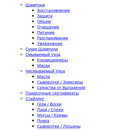
Шампуни
Восстановление
Защита
Объём
Очищение
Питание
Разглаживание
Увлажнение
Сухие Шампуни
Смываемый Уход
Кондиционеры
Маски
Несмываемый Уход
Масла
Сыворотки / Эликсиры
Средства от Выпадения
Подарочные сертификаты
Стайлинг
Гели / Воски
Лаки / Спреи
Муссы / Кремы
Пудра
Сыворотки / Лосьоны