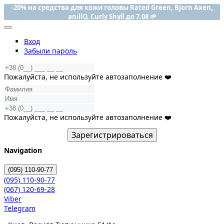
-20% на средства для кожи головы Rated Green, Bjorn Axen,
anillO, Curly Shyll до 7.08 🌱
Вход
Забыли пароль
Пожалуйста, не используйте автозаполнение ❤️
Пожалуйста, не используйте автозаполнение ❤️
Зарегистрироваться
Navigation
(095)
110-90-77
(095)
110-90-77
(067)
120-69-28
Viber
Telegram