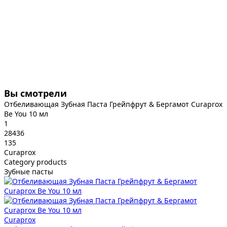
Вы смотрели
Отбеливающая Зубная Паста Грейпфрут & Бергамот Curaprox
Be You 10 мл
1
28436
135
Curaprox
Category products
Зубные пасты
Curaprox