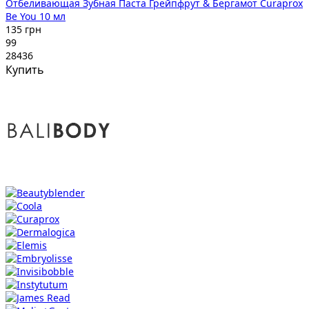
Отбеливающая Зубная Паста Грейпфрут & Бергамот Curaprox
Be You 10 мл
135 грн
99
28436
Купить