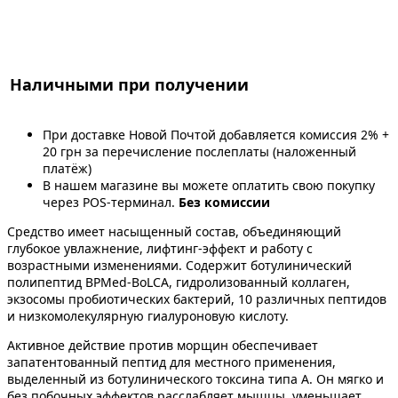
Наличными при получении
При доставке Новой Почтой добавляется комиссия 2% +
20 грн за перечисление послеплаты (наложенный
платёж)
В нашем магазине вы можете оплатить свою покупку
через POS-терминал.
Без комиссии
Средство имеет насыщенный состав, объединяющий
глубокое увлажнение, лифтинг-эффект и работу с
возрастными изменениями. Содержит ботулинический
полипептид BPMed-BoLCA, гидролизованный коллаген,
экзосомы пробиотических бактерий, 10 различных пептидов
и низкомолекулярную гиалуроновую кислоту.
Активное действие против морщин обеспечивает
запатентованный пептид для местного применения,
выделенный из ботулинического токсина типа А. Он мягко и
без побочных эффектов расслабляет мышцы, уменьшает