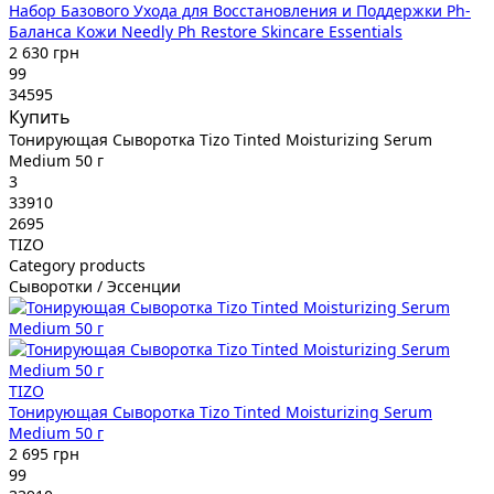
Набор Базового Ухода для Восстановления и Поддержки Ph-
Баланса Кожи Needly Ph Restore Skincare Essentials
2 630 грн
99
34595
Купить
Тонирующая Сыворотка Tizo Tinted Moisturizing Serum
Medium 50 г
3
33910
2695
TIZO
Category products
Сыворотки / Эссенции
TIZO
Тонирующая Сыворотка Tizo Tinted Moisturizing Serum
Medium 50 г
2 695 грн
99