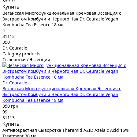
33910
Купить
Веганская Многофункциональная Кремовая Эссенция с
Экстрактом Комбучи и Чёрного Чая Dr. Ceuracle Vegan
Kombucha Tea Essence 18 мл
4
31113
350
Dr. Ceuracle
Category products
Сыворотки / Эссенции
Dr. Ceuracle
Веганская Многофункциональная Кремовая Эссенция с
Экстрактом Комбучи и Чёрного Чая Dr. Ceuracle Vegan
Kombucha Tea Essence 18 мл
350 грн
99
31113
Купить
Антивозрастная Сыворотка Theramid AZID Azelaic Acid 15%
Treatment 30 мл