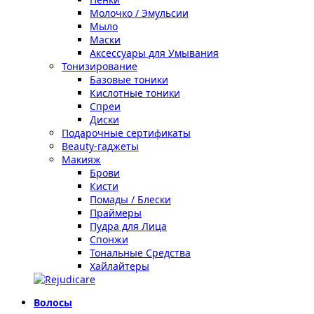
Молочко / Эмульсии
Мыло
Маски
Аксессуары для Умывания
Тонизирование
Базовые тоники
Кислотные тоники
Спреи
Диски
Подарочные сертификаты
Beauty-гаджеты
Макияж
Брови
Кисти
Помады / Блески
Праймеры
Пудра для Лица
Спонжи
Тональные Средства
Хайлайтеры
Волосы