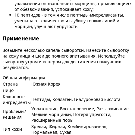
увлажнения он «заполняет» морщины, проявляющиеся
от обезвоживания, успокаивает кожу;
10 пептидов - в том числе пептиды-миорелаксанты,
уменьшают количество и глубину тонких линий и
морщин, улучшают упругость.
Применение
Возьмите несколько капель сыворотки. Нанесите сыворотку
на кожу лица и шеи до полного впитывания. Используйте
сыворотку утром и вечером для достижения наилучших
результатов.
Общая информация
Страна
Южная Корея
Лицо
Ключевые
Пептиды, Коллаген, Гиалуроновая кислота
ингредиенты
Увлажнение, Восстановление, Разглаживание,
Проблемы/
Мелкие морщинки, Потеря упругости,
Решения
Расширенные поры
Зрелая, Жирная, Комбинированная,
Тип кожи
Нормальная, Сухая