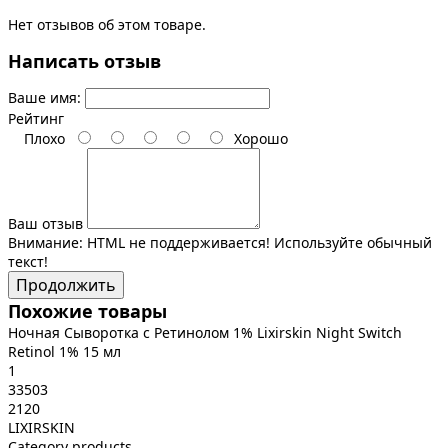
Нет отзывов об этом товаре.
Написать отзыв
Ваше имя:
Рейтинг
Плохо
Хорошо
Ваш отзыв
Внимание:
HTML не поддерживается! Используйте обычный
текст!
Продолжить
Похожие товары
Ночная Сыворотка с Ретинолом 1% Lixirskin Night Switch
Retinol 1% 15 мл
1
33503
2120
LIXIRSKIN
Category products