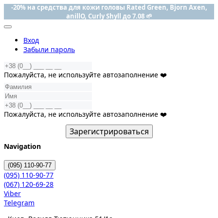
-20% на средства для кожи головы Rated Green, Bjorn Axen,
anillO, Curly Shyll до 7.08 🌱
Вход
Забыли пароль
Пожалуйста, не используйте автозаполнение ❤️
Пожалуйста, не используйте автозаполнение ❤️
Зарегистрироваться
Navigation
(095)
110-90-77
(095)
110-90-77
(067)
120-69-28
Viber
Telegram