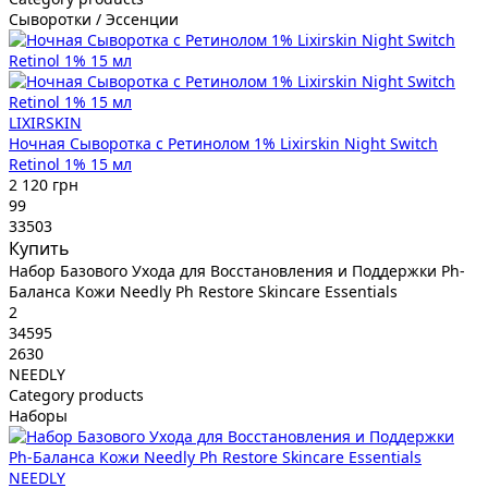
Сыворотки / Эссенции
LIXIRSKIN
Ночная Сыворотка с Ретинолом 1% Lixirskin Night Switch
Retinol 1% 15 мл
2 120 грн
99
33503
Купить
Набор Базового Ухода для Восстановления и Поддержки Ph-
Баланса Кожи Needly Ph Restore Skincare Essentials
2
34595
2630
NEEDLY
Category products
Наборы
NEEDLY