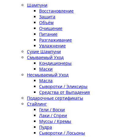
Шампуни
Восстановление
Защита
Объём
Очищение
Питание
Разглаживание
Увлажнение
Сухие Шампуни
Смываемый Уход
Кондиционеры
Маски
Несмываемый Уход
Масла
Сыворотки / Эликсиры
Средства от Выпадения
Подарочные сертификаты
Стайлинг
Гели / Воски
Лаки / Спреи
Муссы / Кремы
Пудра
Сыворотки / Лосьоны