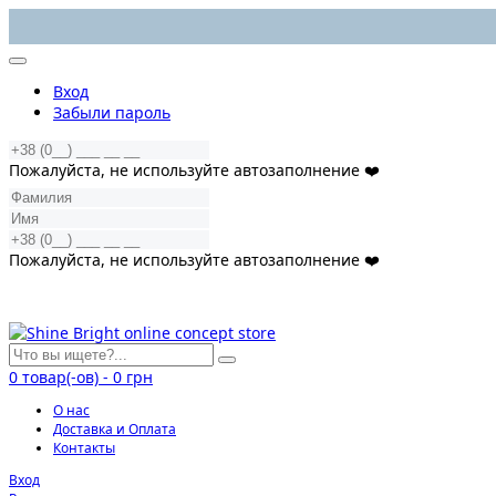
Вход
Забыли пароль
Пожалуйста, не используйте автозаполнение ❤️
Пожалуйста, не используйте автозаполнение ❤️
0
товар(-ов)
-
0 грн
О нас
Доставка и Оплата
Контакты
Вход