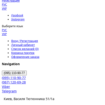
Регистрация
РУС
УКР
Facebook
Instagram
Выберите язык
РУС
УКР
Вход / Регистрация
Личный кабинет
Список желаний (0)
Корзина покупок
Оформление заказа
Navigation
(095)
110-90-77
(095)
110-90-77
(067)
120-69-28
Viber
Telegram
Киев, Василя Тютюнника 51/1а