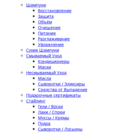
Шампуни
Восстановление
Защита
Объём
Очищение
Питание
Разглаживание
Увлажнение
Сухие Шампуни
Смываемый Уход
Кондиционеры
Маски
Несмываемый Уход
Масла
Сыворотки / Эликсиры
Средства от Выпадения
Подарочные сертификаты
Стайлинг
Гели / Воски
Лаки / Спреи
Муссы / Кремы
Пудра
Сыворотки / Лосьоны