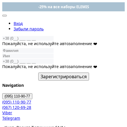
-25% на все наборы ELEMIS
Вход
Забыли пароль
Пожалуйста, не используйте автозаполнение ❤️
Пожалуйста, не используйте автозаполнение ❤️
Зарегистрироваться
Navigation
(095)
110-90-77
(095)
110-90-77
(067)
120-69-28
Viber
Telegram