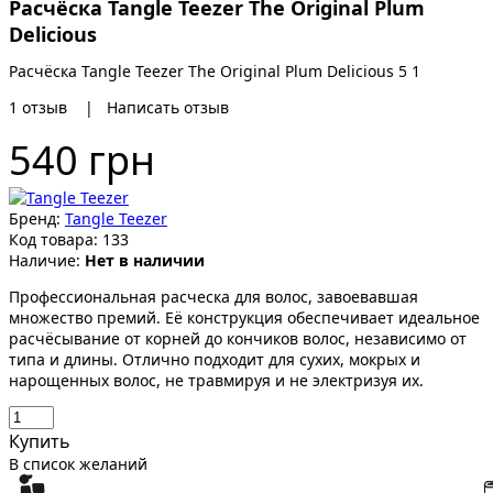
Расчёска Tangle Teezer The Original Plum
Delicious
Расчёска Tangle Teezer The Original Plum Delicious
5
1
1
отзыв
|
Написать отзыв
540 грн
Бренд:
Tangle Teezer
Код товара:
133
Наличие:
Нет в наличии
Профессиональная расческа для волос, завоевавшая
множество премий. Её конструкция обеспечивает идеальное
расчёсывание от корней до кончиков волос, независимо от
типа и длины. Отлично подходит для сухих, мокрых и
нарощенных волос, не травмируя и не электризуя их.
Купить
В список желаний