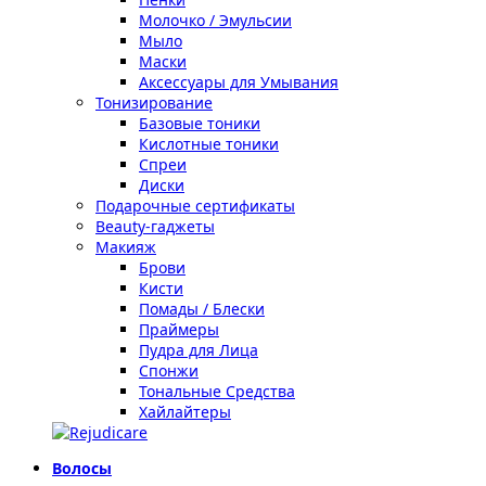
Молочко / Эмульсии
Мыло
Маски
Аксессуары для Умывания
Тонизирование
Базовые тоники
Кислотные тоники
Спреи
Диски
Подарочные сертификаты
Beauty-гаджеты
Макияж
Брови
Кисти
Помады / Блески
Праймеры
Пудра для Лица
Спонжи
Тональные Средства
Хайлайтеры
Волосы