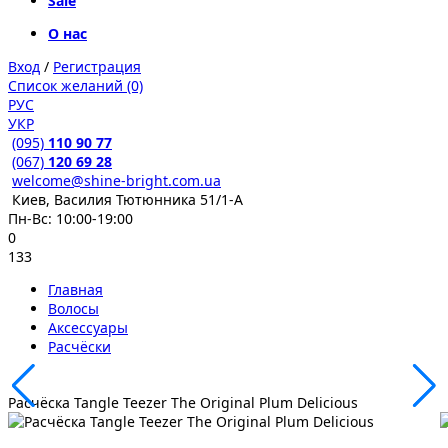
Sale
О нас
Вход
/
Регистрация
Список желаний (0)
РУС
УКР
(095)
110 90 77
(067)
120 69 28
welcome@shine-bright.com.ua
Киев, Василия Тютюнника 51/1-А
Пн-Вс: 10:00-19:00
0
133
Главная
Волосы
Аксессуары
Расчёски
Расчёска Tangle Teezer The Original Plum Delicious