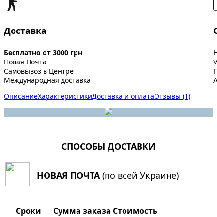
Доставка
Бесплатно от 3000 грн
Новая Почта
V
Самовывоз в Центре
Международная доставка
A
Описание
Характеристики
Доставка и оплата
Отзывы (1)
СПОСОБЫ ДОСТАВКИ
НОВАЯ ПОЧТА
(по всей Украине)
Сроки
Сумма заказа
Стоимость