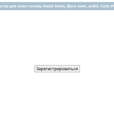
ства для кожи головы Rated Green, Bjorn Axen, anillO, Curly Shy
Зарегистрироваться