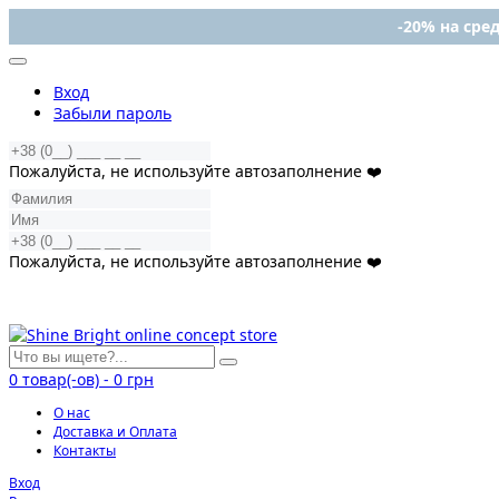
-20% на сред
Вход
Забыли пароль
Пожалуйста, не используйте автозаполнение ❤️
Пожалуйста, не используйте автозаполнение ❤️
0
товар(-ов)
-
0 грн
О нас
Доставка и Оплата
Контакты
Вход