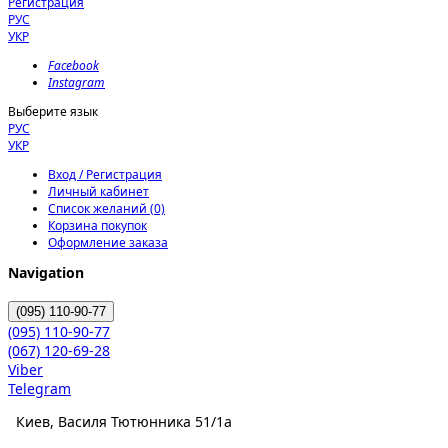
Регистрация
РУС
УКР
Facebook
Instagram
Выберите язык
РУС
УКР
Вход / Регистрация
Личный кабинет
Список желаний (0)
Корзина покупок
Оформление заказа
Navigation
(095)
110-90-77
(095)
110-90-77
(067)
120-69-28
Viber
Telegram
Киев, Василя Тютюнника 51/1а