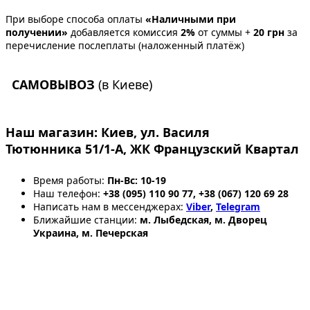
При выборе способа оплаты
«Наличными при
получении»
добавляется комиссия
2%
от суммы +
20 грн
за
перечисление послеплаты (наложенный платёж)
САМОВЫВОЗ
(в Киеве)
Наш магазин:
Киев, ул. Василя
Тютюнника 51/1-А, ЖК Французский Квартал
Время работы:
Пн-Вс: 10-19
Наш телефон:
+38 (095) 110 90 77, +38 (067) 120 69 28
Написать нам в мессенджерах:
Viber
,
Telegram
Ближайшие станции:
м. Лыбедская, м. Дворец
Украина, м. Печерская