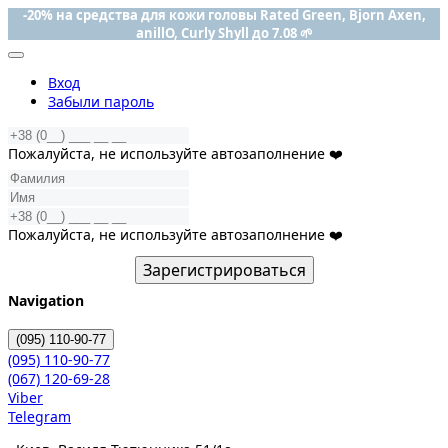
-20% на средства для кожи головы Rated Green, Bjorn Axen,
anillO, Curly Shyll до 7.08 🌱
Вход
Забыли пароль
Пожалуйста, не используйте автозаполнение ❤️
Пожалуйста, не используйте автозаполнение ❤️
Зарегистрироваться
Navigation
(095)
110-90-77
(095)
110-90-77
(067)
120-69-28
Viber
Telegram