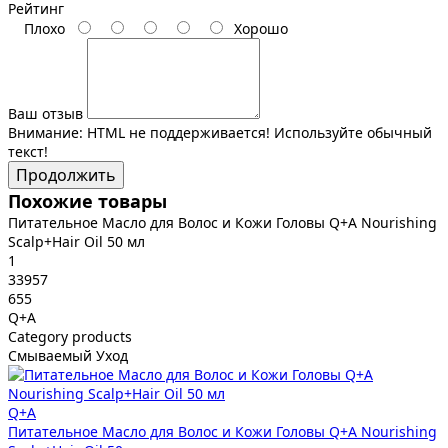
Рейтинг
Плохо
Хорошо
Ваш отзыв
Внимание:
HTML не поддерживается! Используйте обычный
текст!
Продолжить
Похожие товары
Питательное Масло для Волос и Кожи Головы Q+A Nourishing
Scalp+Hair Oil 50 мл
1
33957
655
Q+A
Category products
Смываемый Уход
Q+A
Питательное Масло для Волос и Кожи Головы Q+A Nourishing