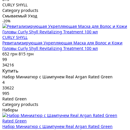
CURLY SHYLL
Category products
Смываемый Уход
-20%
CURLY SHYLL
Ревитализирующая Укрепляющая Маска для Волос и Кожи
Головы Curly Shyll Revitalizing Treatment 100 мл
652 грн
815 грн
99
34216
Купить
Набор Миниатюр с Шампунем Real Argan Rated Green
4
33622
995
Rated Green
Category products
Наборы
Rated Green
Набор Миниатюр с Шампунем Real Argan Rated Green