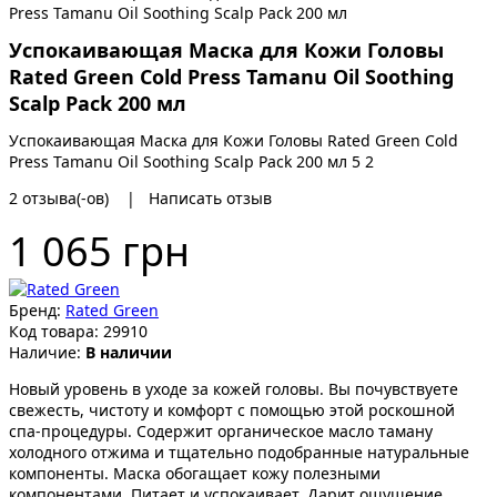
Успокаивающая Маска для Кожи Головы
Rated Green Cold Press Tamanu Oil Soothing
Scalp Pack 200 мл
Успокаивающая Маска для Кожи Головы Rated Green Cold
Press Tamanu Oil Soothing Scalp Pack 200 мл
5
2
2
отзыва(-ов)
|
Написать отзыв
1 065 грн
Бренд:
Rated Green
Код товара:
29910
Наличие:
В наличии
Новый уровень в уходе за кожей головы. Вы почувствуете
свежесть, чистоту и комфорт с помощью этой роскошной
спа-процедуры. Содержит органическое масло таману
холодного отжима и тщательно подобранные натуральные
компоненты. Маска обогащает кожу полезными
компонентами. Питает и успокаивает. Дарит ощущение