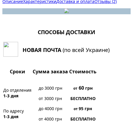
Описание
Характеристики
Доставка и оплата
Отзывы (2)
СПОСОБЫ ДОСТАВКИ
НОВАЯ ПОЧТА
(по всей Украине)
Сроки
Сумма заказа
Стоимость
60
до 3000 грн
грн
от
До отделения
1-3 дня
от 3000 грн
БЕСПЛАТНО
до 4000 грн
95
грн
от
По адресу
1-3 дня
от 4000 грн
БЕСПЛАТНО