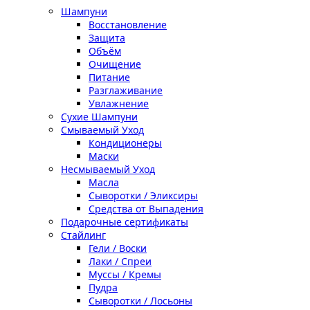
Шампуни
Восстановление
Защита
Объём
Очищение
Питание
Разглаживание
Увлажнение
Сухие Шампуни
Смываемый Уход
Кондиционеры
Маски
Несмываемый Уход
Масла
Сыворотки / Эликсиры
Средства от Выпадения
Подарочные сертификаты
Стайлинг
Гели / Воски
Лаки / Спреи
Муссы / Кремы
Пудра
Сыворотки / Лосьоны