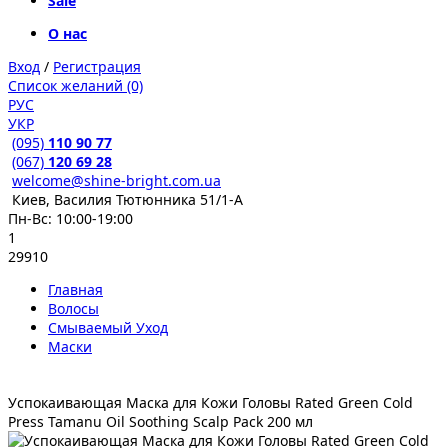
Sale
О нас
Вход
/
Регистрация
Список желаний (0)
РУС
УКР
(095)
110 90 77
(067)
120 69 28
welcome@shine-bright.com.ua
Киев, Василия Тютюнника 51/1-А
Пн-Вс: 10:00-19:00
1
29910
Главная
Волосы
Смываемый Уход
Маски
Успокаивающая Маска для Кожи Головы Rated Green Cold
Press Tamanu Oil Soothing Scalp Pack 200 мл