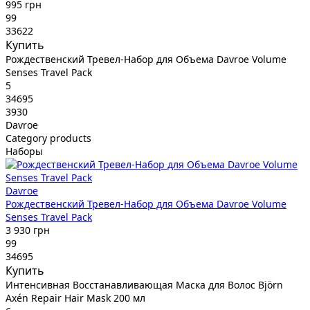
995 грн
99
33622
Купить
Рождественский Тревел-Набор для Объема Davroe Volume
Senses Travel Pack
5
34695
3930
Davroe
Category products
Наборы
Davroe
Рождественский Тревел-Набор для Объема Davroe Volume
Senses Travel Pack
3 930 грн
99
34695
Купить
Интенсивная Восстанавливающая Маска для Волос Björn
Axén Repair Hair Mask 200 мл