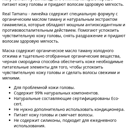
питают кожу головы и придают волосам здоровую мягкость.
Real Tamanu - линейка содержит специальную формулу с
органическим маслом таману и натуральным экстрактом
гамамелиса, которые обладают мощным антиоксидантным и
противовоспалительным действием. Помогают успокоить
чувствительную кожу головы, снять раздражение и придают
волосам здоровую мягкость.
Маска содержит органическое масло таману холодного
отжима и тщательно отобранные органические вещества,
черная смородина способна обеспечить коже необходимые
питательные элементы для того, чтобы успокоить
чувствительную кожу головы и сделать волосы свежими и
мягкими.
Для проблемной кожи головы.
Содержит 99% натуральных компонентов.
Натуральные составляющие сертифицированы Eco-
cert.
Не нужно дополнительно использовать кондиционера.
Питает кожу головы и смягчает волосы.
Не содержит силиконы, подходит для ежедневного
использования.