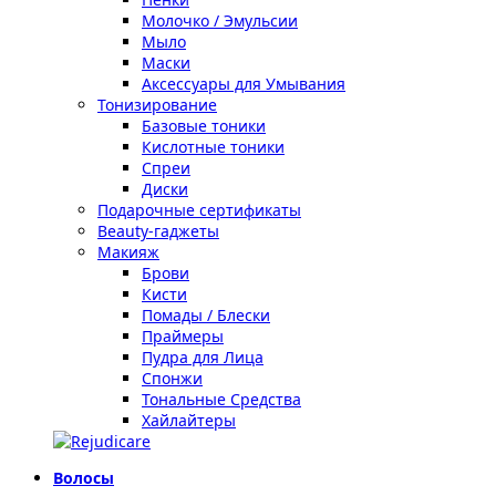
Молочко / Эмульсии
Мыло
Маски
Аксессуары для Умывания
Тонизирование
Базовые тоники
Кислотные тоники
Спреи
Диски
Подарочные сертификаты
Beauty-гаджеты
Макияж
Брови
Кисти
Помады / Блески
Праймеры
Пудра для Лица
Спонжи
Тональные Средства
Хайлайтеры
Волосы