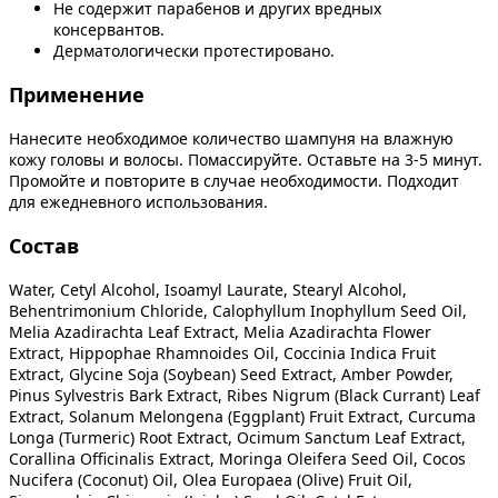
Не содержит парабенов и других вредных
консервантов.
Дерматологически протестировано.
Применение
Нанесите необходимое количество шампуня на влажную
кожу головы и волосы. Помассируйте. Оставьте на 3-5 минут.
Промойте и повторите в случае необходимости. Подходит
для ежедневного использования.
Состав
Water, Cetyl Alcohol, Isoamyl Laurate, Stearyl Alcohol,
Behentrimonium Chloride, Calophyllum Inophyllum Seed Oil,
Melia Azadirachta Leaf Extract, Melia Azadirachta Flower
Extract, Hippophae Rhamnoides Oil, Coccinia Indica Fruit
Extract, Glycine Soja (Soybean) Seed Extract, Amber Powder,
Pinus Sylvestris Bark Extract, Ribes Nigrum (Black Currant) Leaf
Extract, Solanum Melongena (Eggplant) Fruit Extract, Curcuma
Longa (Turmeric) Root Extract, Ocimum Sanctum Leaf Extract,
Corallina Officinalis Extract, Moringa Oleifera Seed Oil, Cocos
Nucifera (Coconut) Oil, Olea Europaea (Olive) Fruit Oil,