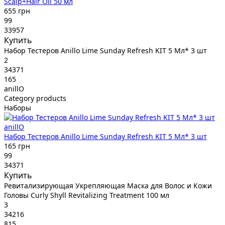
Scalp+Hair Oil 50 мл
655 грн
99
33957
Купить
Набор Тестеров Anillo Lime Sunday Refresh KIT 5 Мл* 3 шт
2
34371
165
anillO
Category products
Наборы
anillO
Набор Тестеров Anillo Lime Sunday Refresh KIT 5 Мл* 3 шт
165 грн
99
34371
Купить
Ревитализирующая Укрепляющая Маска для Волос и Кожи
Головы Curly Shyll Revitalizing Treatment 100 мл
3
34216
815